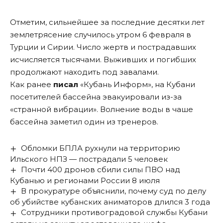
Отметим, сильнейшее за последние десятки лет
землетрясение случилось утром 6 февраля в
Турции и Сирии. Число жертв и пострадавших
исчисляется тысячами. Выживших и погибших
продолжают находить под завалами.
Как ранее
писал
«Кубань Информ», на Кубани
посетителей бассейна эвакуировали из-за
«странной вибрации». Волнение воды в чаше
бассейна заметил один из тренеров.
Обломки БПЛА рухнули на территорию
Ильского НПЗ — пострадали 5 человек
Почти 400 дронов сбили силы ПВО над
Кубанью и регионами России 8 июля
В прокуратуре объяснили, почему суд по делу
об убийстве кубанских аниматоров длился 3 года
Сотрудники противоградовой службы Кубани