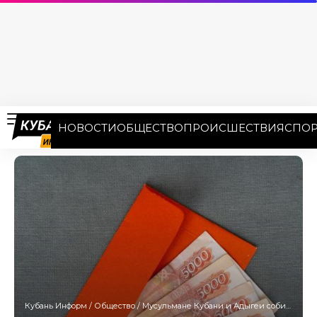
НОВОСТИ
ОБЩЕСТВО
ПРОИСШЕСТВИЯ
СПОР
Кубань Информ
/
Общество
/
Мусульмане Кубани и Адыгеи собирают помощь для пострадавших в Турции и Сирии