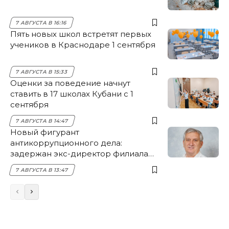
7 АВГУСТА В 16:16
Пять новых школ встретят первых
учеников в Краснодаре 1 сентября
7 АВГУСТА В 15:33
Оценки за поведение начнут
ставить в 17 школах Кубани с 1
сентября
7 АВГУСТА В 14:47
Новый фигурант
антикоррупционного дела:
задержан экс-директор филиала
НЭСК Крымска
7 АВГУСТА В 13:47