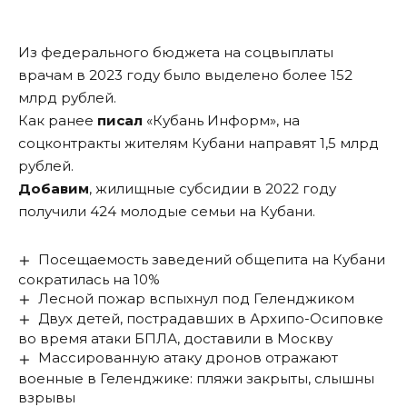
Из федерального бюджета на соцвыплаты
врачам в 2023 году было выделено более 152
млрд рублей.
Как ранее
писал
«Кубань Информ», на
соцконтракты жителям Кубани направят 1,5 млрд
рублей.
Добавим
, жилищные субсидии в 2022 году
получили 424 молодые семьи на Кубани.
Посещаемость заведений общепита на Кубани
сократилась на 10%
Лесной пожар вспыхнул под Геленджиком
Двух детей, пострадавших в Архипо-Осиповке
во время атаки БПЛА, доставили в Москву
Массированную атаку дронов отражают
военные в Геленджике: пляжи закрыты, слышны
взрывы