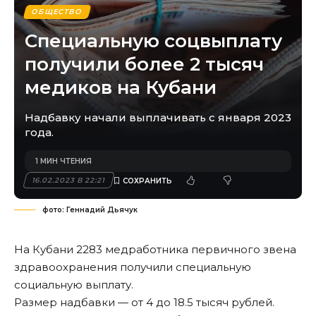
ОБЩЕСТВО
Специальную соцвыплату
получили более 2 тысяч
медиков на Кубани
Надбавку начали выплачивать с января 2023
года.
1 МИН ЧТЕНИЯ
16.02.2023 В 22:21
фото: Геннадий Дьячук
На Кубани 2283 медработника первичного звена
здравоохранения получили специальную
социальную выплату.
Размер надбавки — от 4 до 18.5 тысяч рублей.