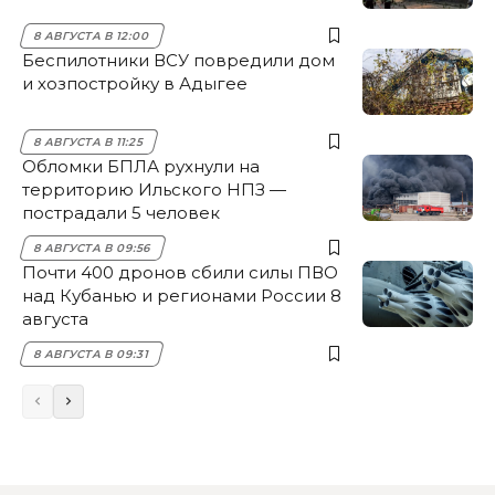
8 АВГУСТА В 12:00
Беспилотники ВСУ повредили дом
и хозпостройку в Адыгее
8 АВГУСТА В 11:25
Обломки БПЛА рухнули на
территорию Ильского НПЗ —
пострадали 5 человек
8 АВГУСТА В 09:56
Почти 400 дронов сбили силы ПВО
над Кубанью и регионами России 8
августа
8 АВГУСТА В 09:31