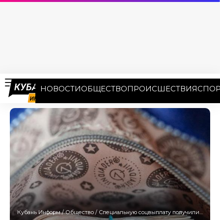
НОВОСТИ
ОБЩЕСТВО
ПРОИСШЕСТВИЯ
СПОР
Кубань Информ
/
Общество
/
Специальную соцвыплату получили более 2 тысяч медиков на Кубани