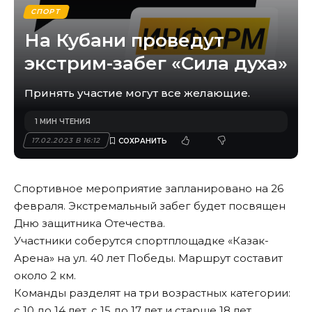
СПОРТ
На Кубани проведут
экстрим-забег «Сила духа»
Принять участие могут все желающие.
1 МИН ЧТЕНИЯ
17.02.2023 В 16:12
Спортивное мероприятие запланировано на 26
февраля. Экстремальный забег будет посвящен
Дню защитника Отечества.
Участники соберутся спортплощадке «Казак-
Арена» на ул. 40 лет Победы. Маршрут составит
около 2 км.
Команды разделят на три возрастных категории:
с 10 до 14 лет, с 15 до 17 лет и старше 18 лет.