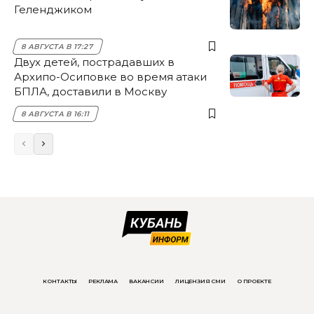
Геленджиком
8 АВГУСТА В 17:27
Двух детей, пострадавших в
Архипо-Осиповке во время атаки
БПЛА, доставили в Москву
8 АВГУСТА В 16:11
КОНТАКТЫ
РЕКЛАМА
ВАКАНСИИ
ЛИЦЕНЗИЯ СМИ
О ПРОЕКТЕ