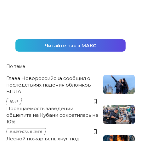
Читайте нас в МАКС
По теме
Глава Новороссийска сообщил о
последствиях падения обломков
БПЛА
10:41
Посещаемость заведений
общепита на Кубани сократилась на
10%
8 АВГУСТА В 18:38
Лесной пожар вспыхнул под