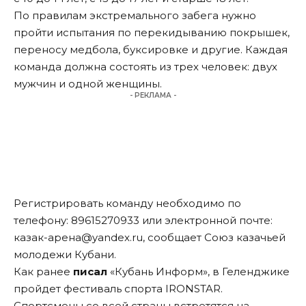
По правилам экстремального забега нужно
пройти испытания по перекидыванию покрышек,
переносу медбола, буксировке и другие. Каждая
команда должна состоять из трех человек: двух
мужчин и одной женщины.
- РЕКЛАМА -
Регистрировать команду необходимо по
телефону: 89615270933 или электронной почте:
казак-арена@yandex.ru, сообщает Союз казачьей
молодежи Кубани.
Как ранее
писал
«Кубань Информ», в Геленджике
пройдет фестиваль спорта IRONSTAR.
Спортсмены со всей страны встретятся на