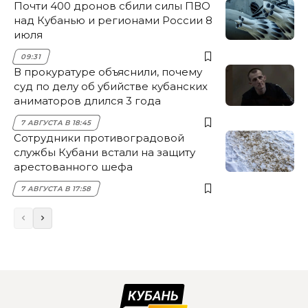
Почти 400 дронов сбили силы ПВО
над Кубанью и регионами России 8
июля
09:31
В прокуратуре объяснили, почему
суд по делу об убийстве кубанских
аниматоров длился 3 года
7 АВГУСТА В 18:45
Сотрудники противоградовой
службы Кубани встали на защиту
арестованного шефа
7 АВГУСТА В 17:58