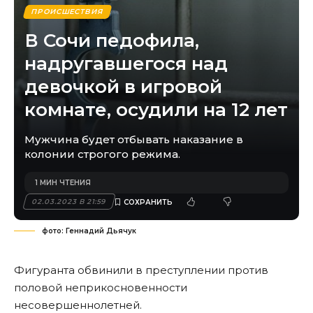
ПРОИСШЕСТВИЯ
В Сочи педофила,
надругавшегося над
девочкой в игровой
комнате, осудили на 12 лет
Мужчина будет отбывать наказание в
колонии строгого режима.
1 МИН ЧТЕНИЯ
02.03.2023 В 21:59
фото: Геннадий Дьячук
Фигуранта обвинили в преступлении против
половой неприкосновенности
несовершеннолетней.