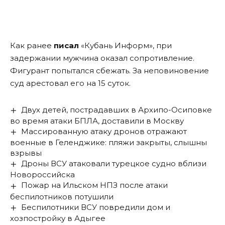
Как ранее
писал
«Кубань Информ», при
задержании мужчина оказал сопротивление.
Фигурант попытался сбежать. За неповиновение
суд арестовал его на 15 суток.
Двух детей, пострадавших в Архипо-Осиповке
во время атаки БПЛА, доставили в Москву
Массированную атаку дронов отражают
военные в Геленджике: пляжи закрыты, слышны
взрывы
Дроны ВСУ атаковали турецкое судно вблизи
Новороссийска
Пожар на Ильском НПЗ после атаки
беспилотников потушили
Беспилотники ВСУ повредили дом и
хозпостройку в Адыгее