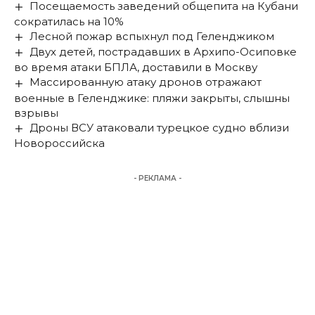
Посещаемость заведений общепита на Кубани
сократилась на 10%
Лесной пожар вспыхнул под Геленджиком
Двух детей, пострадавших в Архипо-Осиповке
во время атаки БПЛА, доставили в Москву
Массированную атаку дронов отражают
военные в Геленджике: пляжи закрыты, слышны
взрывы
Дроны ВСУ атаковали турецкое судно вблизи
Новороссийска
- РЕКЛАМА -