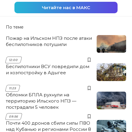
Читайте нас в МАКС
По теме
Пожар на Ильском НПЗ после атаки
беспилотников потушили
12:00
Беспилотники ВСУ повредили дом
и хозпостройку в Адыгее
11:25
Обломки БПЛА рухнули на
территорию Ильского НПЗ —
пострадали 5 человек
09:56
Почти 400 дронов сбили силы ПВО
над Кубанью и регионами России 8