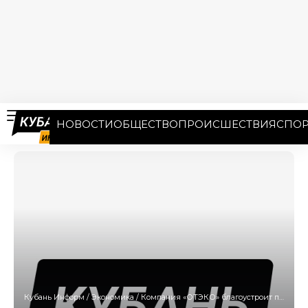
НОВОСТИ
ОБЩЕСТВО
ПРОИСШЕСТВИЯ
СПОР
Кубань Информ
/
Экономика
/
Компания «ОТЭКО» благоустроит порт «Тамань» за три года