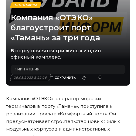
ЭКОНОМИКА
Компания «ОТЭКО»
благоустроит порт
«Тамань» за три года
В порту появятся три жилых и один
офисный комплекс.
1 МИН ЧТЕНИЯ
28.03.2023 В 22:26
Компания «ОТЭКО», оператор морских
терминалов в порту «Тамань», приступила к
реализации проекта «Комфортный порт». Он
предусматривает строительство новых жилых
модульных корпусов и административных