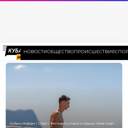
НОВОСТИ
ОБЩЕСТВО
ПРОИСШЕСТВИЯ
СПОР
Кубань Информ
/
Спорт
/
Фестиваль спорта и отдыха «Азов спорт Фест» пройдет в Ейске