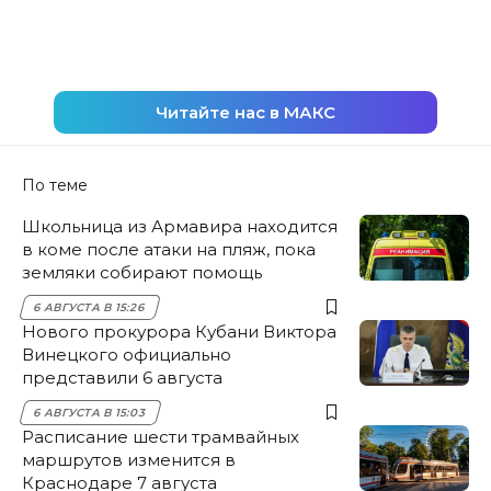
Читайте нас в МАКС
По теме
Школьница из Армавира находится
в коме после атаки на пляж, пока
земляки собирают помощь
6 АВГУСТА В 15:26
Нового прокурора Кубани Виктора
Винецкого официально
представили 6 августа
6 АВГУСТА В 15:03
Расписание шести трамвайных
маршрутов изменится в
Краснодаре 7 августа