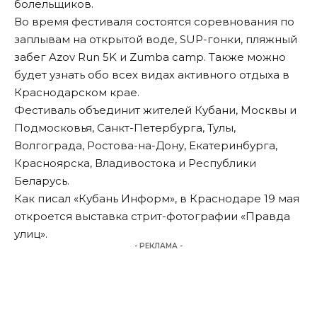
болельщиков.
Во время фестиваля состоятся соревнования по
заплывам на открытой воде, SUP-гонки, пляжный
забег Azov Run 5K и Zumba camp. Также можно
будет узнать обо всех видах активного отдыха в
Краснодарском крае.
Фестиваль объединит жителей Кубани, Москвы и
Подмосковья, Санкт-Петербурга, Тулы,
Волгограда, Ростова-на-Дону, Екатеринбурга,
Красноярска, Владивостока и Республики
Беларусь.
Как
писал
«Кубань Информ», в Краснодаре 19 мая
откроется выставка стрит-фотографии «Правда
улиц».
- РЕКЛАМА -