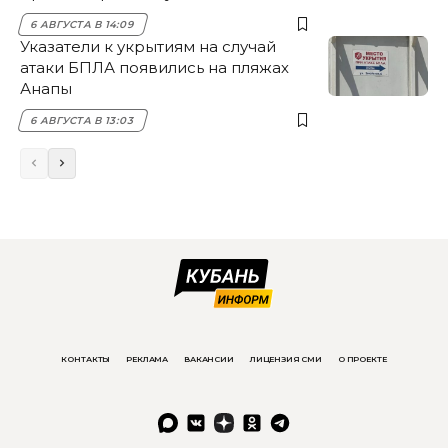
6 АВГУСТА В 14:09
Указатели к укрытиям на случай
атаки БПЛА появились на пляжах
Анапы
6 АВГУСТА В 13:03
КОНТАКТЫ
РЕКЛАМА
ВАКАНСИИ
ЛИЦЕНЗИЯ СМИ
О ПРОЕКТЕ