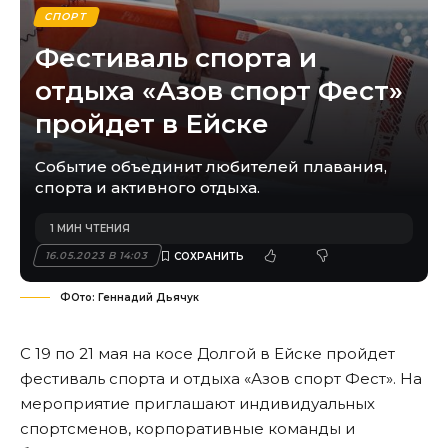
СПОРТ
Фестиваль спорта и
отдыха «Азов спорт Фест»
пройдет в Ейске
Событие объединит любителей плавания,
спорта и активного отдыха.
1 МИН ЧТЕНИЯ
16.05.2023 В 14:03
ФОто: Геннадий Дьячук
С 19 по 21 мая на косе Долгой в Ейске пройдет
фестиваль спорта и отдыха «Азов спорт Фест». На
мероприятие приглашают индивидуальных
спортсменов, корпоративные команды и