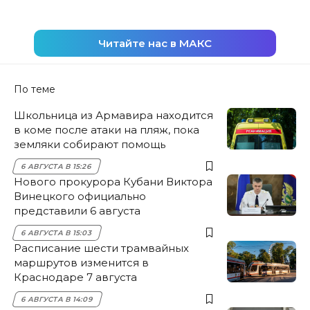
Читайте нас в МАКС
По теме
Школьница из Армавира находится
в коме после атаки на пляж, пока
земляки собирают помощь
6 АВГУСТА В 15:26
Нового прокурора Кубани Виктора
Винецкого официально
представили 6 августа
6 АВГУСТА В 15:03
Расписание шести трамвайных
маршрутов изменится в
Краснодаре 7 августа
6 АВГУСТА В 14:09