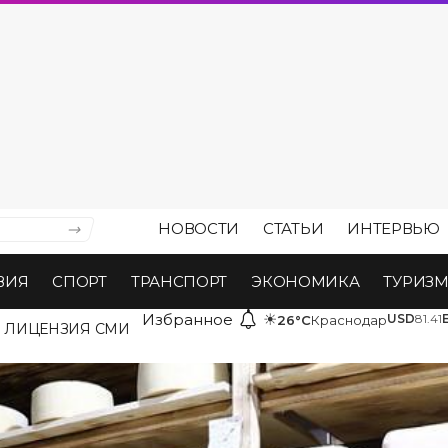
НОВОСТИ
СТАТЬИ
ИНТЕРВЬЮ
ВИЯ
СПОРТ
ТРАНСПОРТ
ЭКОНОМИКА
ТУРИЗ
Избранное
☀
USD
81.41
26°C
Краснодар
ЛИЦЕНЗИЯ СМИ