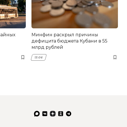
вайных
Минфин раскрыл причины
дефицита бюджета Кубани в 55
млрд рублей
13:06