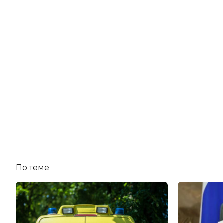
По теме