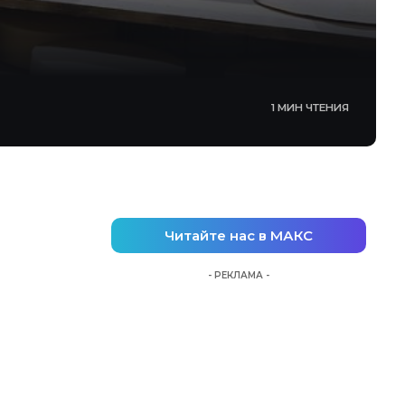
1 МИН ЧТЕНИЯ
Читайте нас в МАКС
- РЕКЛАМА -