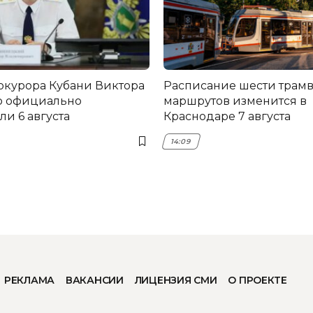
окурора Кубани Виктора
Расписание шести трам
о официально
маршрутов изменится в
и 6 августа
Краснодаре 7 августа
14:09
РЕКЛАМА
ВАКАНСИИ
ЛИЦЕНЗИЯ СМИ
О ПРОЕКТЕ