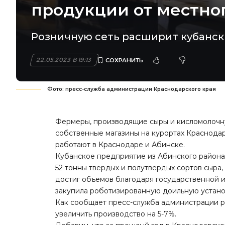
продукции от местно
Розничную сеть расширит кубанск
22.05.2023 В 19:13
Фото: пресс-служба администрации Краснодарского края
Фермеры, производящие сыры и кисломолочн
собственные магазины на курортах Краснодар
работают в Краснодаре и Абинске.
Кубанское предприятие из Абинского района 
52 тонны твердых и полутвердых сортов сыра
достиг объемов благодаря государственной и
закупила роботизированную доильную устано
Как сообщает пресс-служба администрации р
увеличить производство на 5-7%.