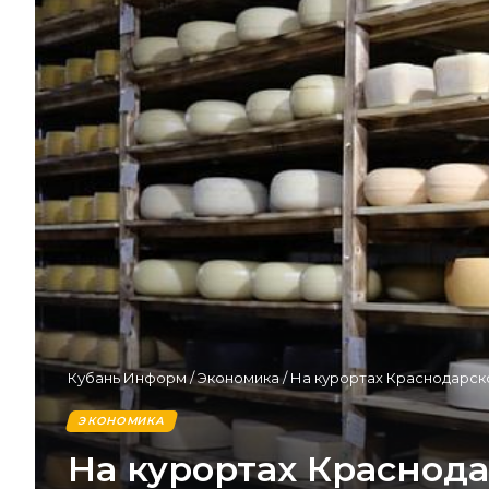
Кубань Информ
/
Экономика
/
На курортах Краснодарск
ЭКОНОМИКА
На курортах Краснод