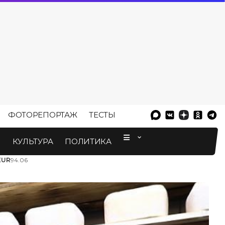
ФОТОРЕПОРТАЖ
ТЕСТЫ
⠀
М
КУЛЬТУРА
ПОЛИТИКА
EUR
94.06