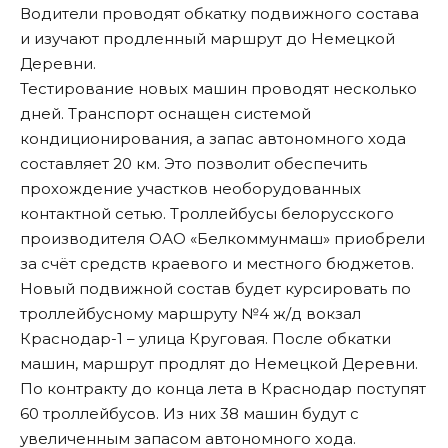
Водители проводят обкатку подвижного состава
и изучают продленный маршрут до Немецкой
Деревни.
Тестирование новых машин проводят несколько
дней. Транспорт оснащен системой
кондиционирования, а запас автономного хода
составляет 20 км. Это позволит обеспечить
прохождение участков необорудованных
контактной сетью. Троллейбусы белорусского
производителя ОАО «Белкоммунмаш» приобрели
за счёт средств краевого и местного бюджетов.
Новый подвижной состав будет курсировать по
троллейбусному маршруту №4 ж/д вокзал
Краснодар-1 – улица Круговая. После обкатки
машин, маршрут продлят до Немецкой Деревни.
По контракту до конца лета в Краснодар поступят
60 троллейбусов. Из них 38 машин будут с
увеличенным запасом автономного хода.