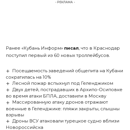
- РЕКЛАМА -
Ранее «Кубань Информ»
писал
, что в Краснодар
поступил первый из 60 новых троллейбусов.
Посещаемость заведений общепита на Кубани
сократилась на 10%
Лесной пожар вспыхнул под Геленджиком
Двух детей, пострадавших в Архипо-Осиповке
во время атаки БПЛА, доставили в Москву
Массированную атаку дронов отражают
военные в Геленджике: пляжи закрыты, слышны
взрывы
Дроны ВСУ атаковали турецкое судно вблизи
Новороссийска