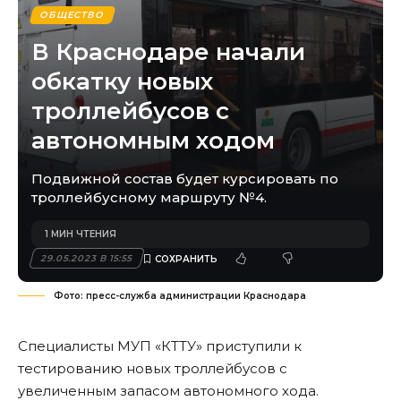
ОБЩЕСТВО
В Краснодаре начали
обкатку новых
троллейбусов с
автономным ходом
Подвижной состав будет курсировать по
троллейбусному маршруту №4.
1 МИН ЧТЕНИЯ
29.05.2023 В 15:55
Фото: пресс-служба администрации Краснодара
Специалисты МУП «КТТУ» приступили к
тестированию новых троллейбусов с
увеличенным запасом автономного хода.