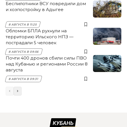
Беспилотники ВСУ повредили дом
и хозпостройку в Адыгее
8 АВГУСТА В 11:25
Обломки БПЛА рухнули на
территорию Ильского НПЗ —
пострадали 5 человек
8 АВГУСТА В 09:56
Почти 400 дронов сбили силы ПВО
над Кубанью и регионами России 8
августа
8 АВГУСТА В 09:31