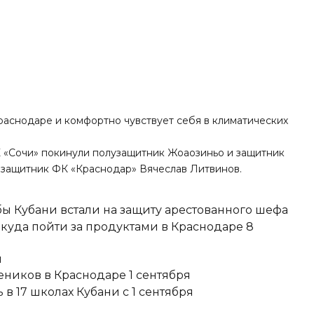
Краснодаре и комфортно чувствует себя в климатических
К «Сочи»
покинули
полузащитник Жоаозиньо и защитник
защитник ФК «Краснодар» Вячеслав Литвинов.
ы Кубани встали на защиту арестованного шефа
 куда пойти за продуктами в Краснодаре 8
и
еников в Краснодаре 1 сентября
в 17 школах Кубани с 1 сентября