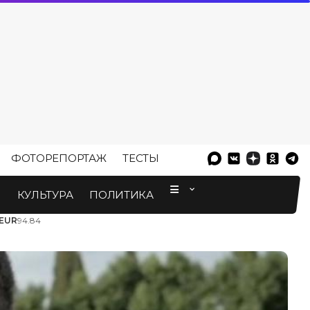
ФОТОРЕПОРТАЖ
ТЕСТЫ
⠀
М
КУЛЬТУРА
ПОЛИТИКА
EUR
94.84