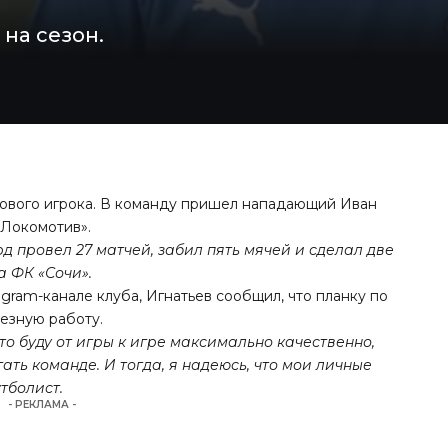
 на сезон.
нового игрока. В команду пришел нападающий Иван
«Локомотив».
 провел 27 матчей, забил пять мячей и сделал две
а ФК «Сочи».
gram-канале клуба, Игнатьев сообщил, что планку по
ьезную работу.
то буду от игры к игре максимально качественно,
ть команде. И тогда, я надеюсь, что мои личные
тболист.
- РЕКЛАМА -