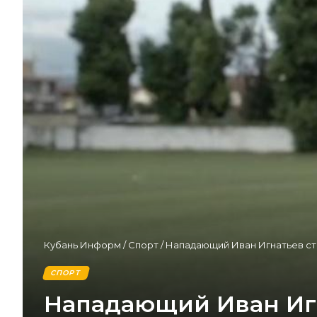
Кубань Информ
/
Спорт
/
Нападающий Иван Игнатьев ст
СПОРТ
Нападающий Иван Игн