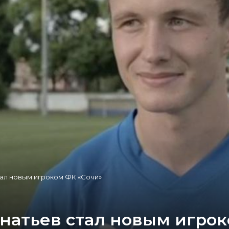
ал новым игроком ФК «Сочи»
атьев стал новым игрок