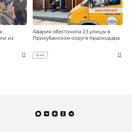
в-
Авария обесточила 23 улицы в
ли из
Прикубанском округе Краснодара
12:43