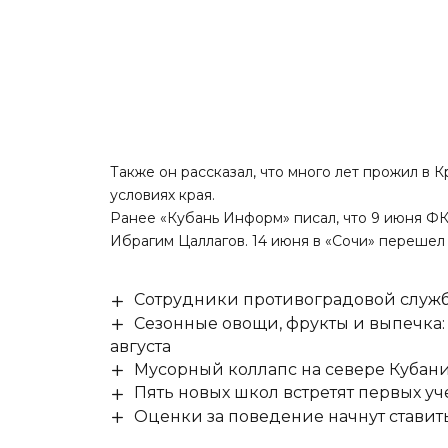
Также он рассказал, что много лет прожил в 
условиях края.
Ранее «Кубань Информ» писал, что 9 июня Ф
Ибрагим Цаллагов. 14 июня в «Сочи»
перешел
Сотрудники противоградовой служб
Сезонные овощи, фрукты и выпечка:
августа
Мусорный коллапс на севере Кубан
Пять новых школ встретят первых уч
Оценки за поведение начнут ставить 