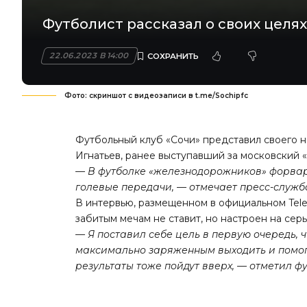
Футболист рассказал о своих целях
22.06.2023 В 14:00
Фото: скриншот с видеозаписи в t.me/Sochipfc
Футбольный клуб «Сочи» представил своего 
Игнатьев, ранее выступавший за московский 
— В футболке «железнодорожников» форвард
голевые передачи, — отмечает пресс-служб
В интервью, размещенном в официальном Tele
забитым мечам не ставит, но настроен на сер
— Я поставил себе цель в первую очередь, ч
максимально заряженным выходить и помога
результаты тоже пойдут вверх, — отметил фу