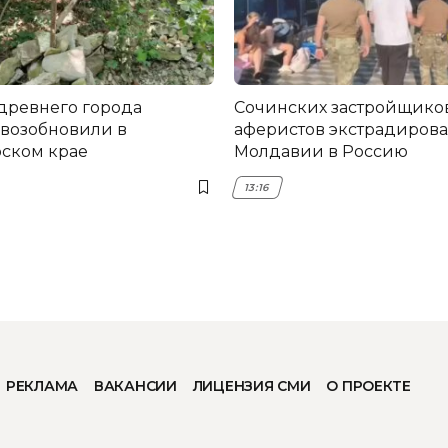
древнего города
Сочинских застройщико
возобновили в
аферистов экстрадирова
ском крае
Молдавии в Россию
13:16
РЕКЛАМА
ВАКАНСИИ
ЛИЦЕНЗИЯ СМИ
О ПРОЕКТЕ