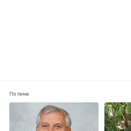
По теме