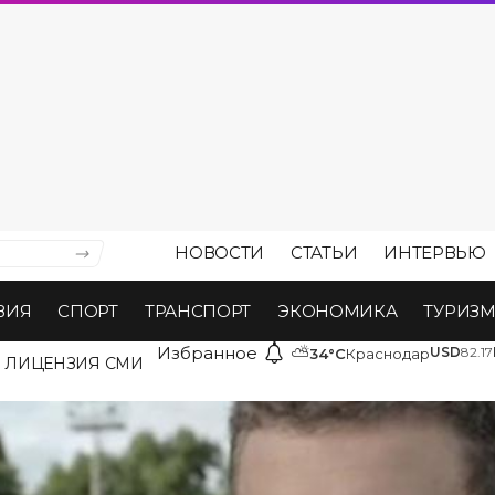
НОВОСТИ
СТАТЬИ
ИНТЕРВЬЮ
ВИЯ
СПОРТ
ТРАНСПОРТ
ЭКОНОМИКА
ТУРИЗ
Избранное
⛅
USD
82.17
34°C
Краснодар
ЛИЦЕНЗИЯ СМИ