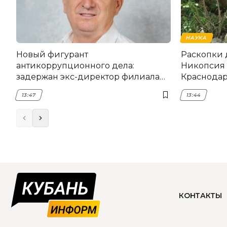
НАУКА
Новый фигурант
Раскопки 
антикоррупционного дела:
Никопсия 
задержан экс-директор филиала
Краснодар
НЭСК Крымска
13:47
13:44
КОНТАКТЫ