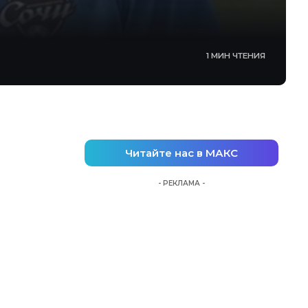
1 МИН ЧТЕНИЯ
Читайте нас в МАКС
- РЕКЛАМА -