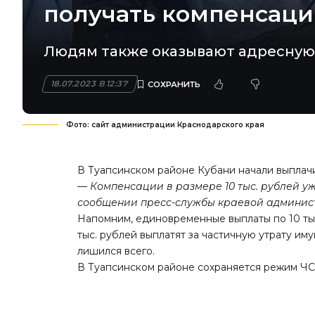
получать компенсац
Людям также оказывают адресную
18.07.2023 В 12:37
Фото: сайт администрации Краснодарского края
В Туапсинском районе Кубани начали выплач
— Компенсации в размере 10 тыс. рублей уж
сообщении пресс-службы краевой админис
Напомним
, единовременные выплаты по 10 ты
тыс. рублей выплатят за частичную утрату иму
лишился всего.
В Туапсинском районе сохраняется режим Ч