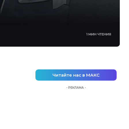
1 МИН ЧТЕНИЯ
Читайте нас в МАКС
- РЕКЛАМА -