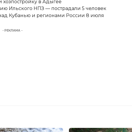
 хозпостройку в Адыгее
ию Ильского НПЗ — пострадали 5 человек
над Кубанью и регионами России 8 июля
- РЕКЛАМА -