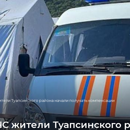
тели Туапсинского района начали получать компенсации
ЧС жители Туапсинского 