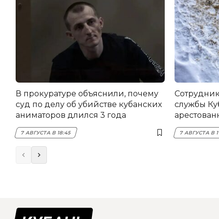
В прокуратуре объяснили, почему
Сотрудник
суд по делу об убийстве кубанских
службы Ку
аниматоров длился 3 года
арестован
7 АВГУСТА В 18:45
7 АВГУСТА В 1