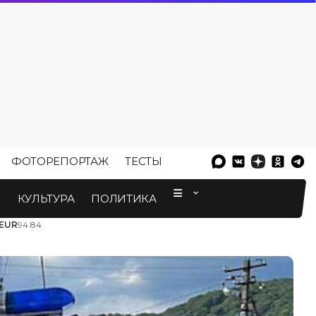
ФОТОРЕПОРТАЖ
ТЕСТЫ
⠀
М
КУЛЬТУРА
ПОЛИТИКА
EUR
94.84