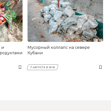
 и
Мусорный коллапс на севере
продуктами
Кубани
7 АВГУСТА В 16:16