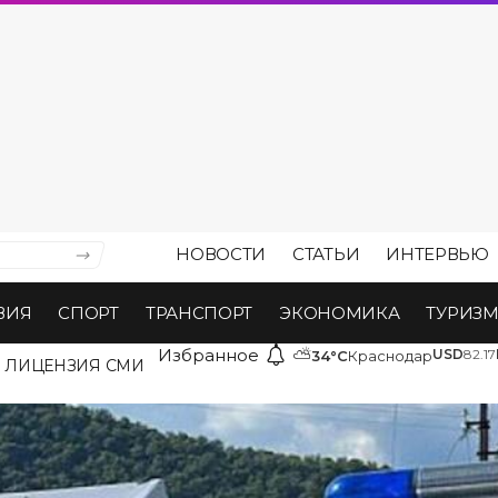
НОВОСТИ
СТАТЬИ
ИНТЕРВЬЮ
ВИЯ
СПОРТ
ТРАНСПОРТ
ЭКОНОМИКА
ТУРИЗ
Избранное
⛅
USD
82.17
34°C
Краснодар
ЛИЦЕНЗИЯ СМИ