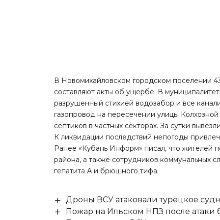
В Новомихайловском городском поселении 4
составляют акты об ущербе. В муниципалитет
разрушенный стихией водозабор и все канал
газопровод на пересечении улицы Колхозной 
септиков в частных секторах. За сутки вывез
К ликвидации последствий непогоды привлечен
Ранее «Кубань Информ»
писал
, что жителей
района, а также сотрудников коммунальных с
гепатита А и брюшного тифа.
Дроны ВСУ атаковали турецкое суд
Пожар на Ильском НПЗ после атаки