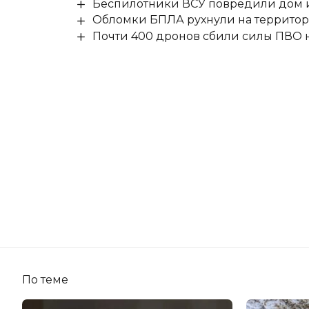
Беспилотники ВСУ повредили дом и
Обломки БПЛА рухнули на территор
Почти 400 дронов сбили силы ПВО 
По теме