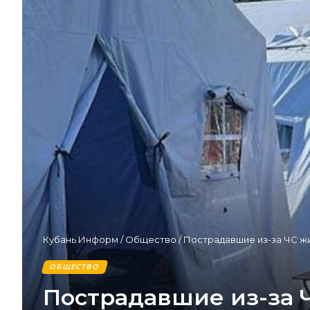
Кубань Информ
/
Общество
/
Пострадавшие из-за ЧС жи
ОБЩЕСТВО
Пострадавшие из-за 