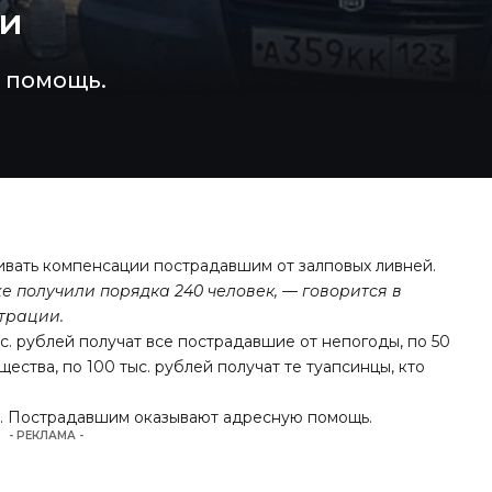
ии
 помощь.
ивать компенсации пострадавшим от залповых ливней.
е получили порядка 240 человек, — говорится в
трации.
с. рублей получат все пострадавшие от непогоды, по 50
щества, по 100 тыс. рублей получат те туапсинцы, кто
С. Пострадавшим оказывают адресную помощь.
- РЕКЛАМА -