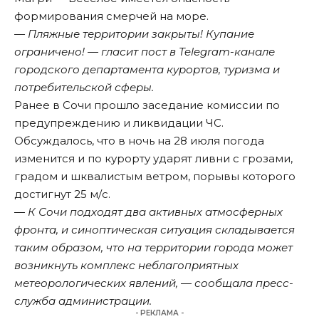
формирования смерчей на море.
— Пляжные территории закрыты! Купание
ограничено! — гласит пост в Telegram-канале
городского департамента курортов, туризма и
потребительской сферы.
Ранее в Сочи
прошло заседание комиссии по
предупреждению и ликвидации ЧС
.
Обсуждалось, что в ночь на 28 июля погода
изменится и по курорту ударят ливни с грозами,
градом и шквалистым ветром, порывы которого
достигнут 25 м/с.
― К Сочи подходят два активных атмосферных
фронта, и синоптическая ситуация складывается
таким образом, что на территории города может
возникнуть комплекс неблагоприятных
метеорологических явлений, ― сообщала пресс-
служба администрации.
- РЕКЛАМА -