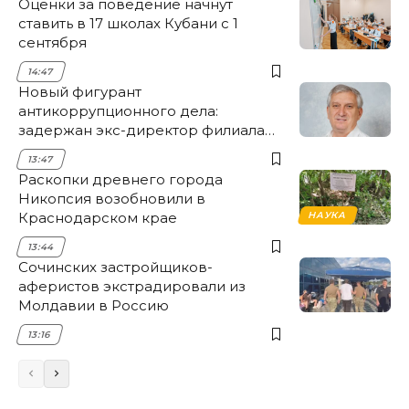
Оценки за поведение начнут
ставить в 17 школах Кубани с 1
сентября
14:47
Новый фигурант
антикоррупционного дела:
задержан экс-директор филиала
НЭСК Крымска
13:47
Раскопки древнего города
Никопсия возобновили в
Краснодарском крае
НАУКА
13:44
Сочинских застройщиков-
аферистов экстрадировали из
Молдавии в Россию
13:16