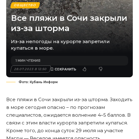
ОБЩЕСТВО
Все пляжи в Сочи закрыли
из-за шторма
Из-за непогоды на курорте запретили
купаться в море.
1 МИН ЧТЕНИЯ
28.07.2023 В 12:50
Фото: Кубань Информ
Все пляжи в Сочи закрыли из-за шторма. Заходить
в море сегодня опасно – по прогнозам
специалистов, ожидается волнение 4–5 баллов. В
связи с этим власти курорта запретили купаться.
Кроме того, до конца суток 29 июля на участке
Магри — Веселое имеется опасность