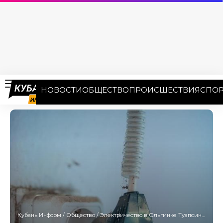
НОВОСТИ
ОБЩЕСТВО
ПРОИСШЕСТВИЯ
СПОР
Кубань Информ
/
Общество
/
Электричество в Ольгинке Туапсинского района планируют вернуть к вечеру 9 августа