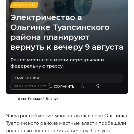
ОБЩЕСТВО
Электричество в
Ольгинке Туапсинского
района планируют
вернуть к вечеру 9 августа
Ранее местные жители перекрывали
федеральную трассу.
1 МИН ЧТЕНИЯ
09.08.2023 В 21:07
фото: Геннадий Дьячук
Электроснабжение многоэтажек в селе Ольгинка
Туапсинского района местные власти пообещали
полностью восстановить к вечеру 9 августа.