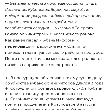
― Без электричества пока еще остаются улицы
Солнечная, Кубанская, Заречная, мкр. 3. По
информации ресурсоснабжающей организации,
подача электричества потребителям
возобновится сегодня, ―
указано в Telegram-
канале администрации Туапсинского района.
Как ранее
писал
«Кубань Информ», к
перекрывшим трассу жителям Ольгинки
приехали глава Туапсинского района и прокурор.
Почти неделю жильцы многоэтажек страдают от
низкого напряжения в электросетях.
В прокуратуре объяснили, почему суд по делу
об убийстве кубанских аниматоров длился 3 года
Сотрудники противоградовой службы Кубани
встали на защиту арестованного шефа
Сезонные овощи, фрукты и выпечка: куда
пойти за продуктами в Краснодаре 8 августа
Мусорный коллапс на севере Кубани