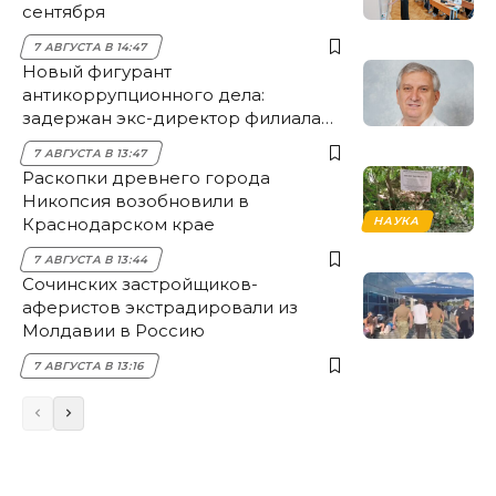
сентября
7 АВГУСТА В 14:47
Новый фигурант
антикоррупционного дела:
задержан экс-директор филиала
НЭСК Крымска
7 АВГУСТА В 13:47
Раскопки древнего города
Никопсия возобновили в
Краснодарском крае
НАУКА
7 АВГУСТА В 13:44
Сочинских застройщиков-
аферистов экстрадировали из
Молдавии в Россию
7 АВГУСТА В 13:16