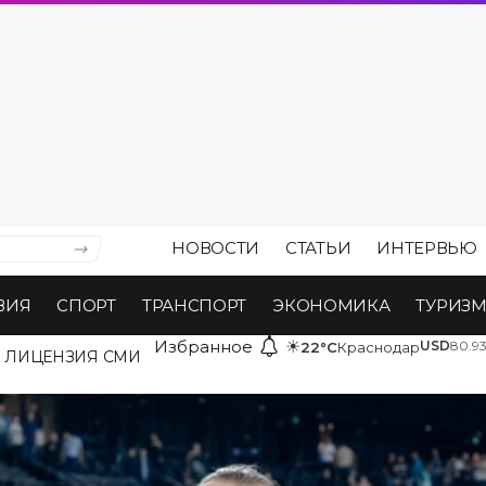
НОВОСТИ
СТАТЬИ
ИНТЕРВЬЮ
ВИЯ
СПОРТ
ТРАНСПОРТ
ЭКОНОМИКА
ТУРИЗ
Избранное
☀
USD
80.9
22°C
Краснодар
ЛИЦЕНЗИЯ СМИ