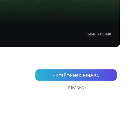
1 МИН ЧТЕНИЯ
Читайте нас в МАКС
- РЕКЛАМА -