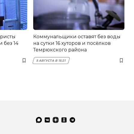
еристы
Коммунальщики оставят без воды
 без 14
на сутки 16 хуторов и посёлков
Темрюкского района
5 АВГУСТА В 15:21