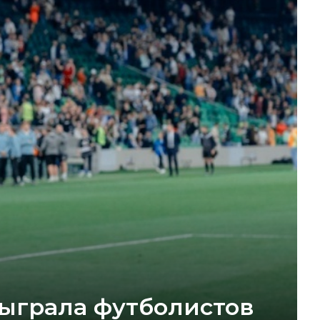
быграла футболистов