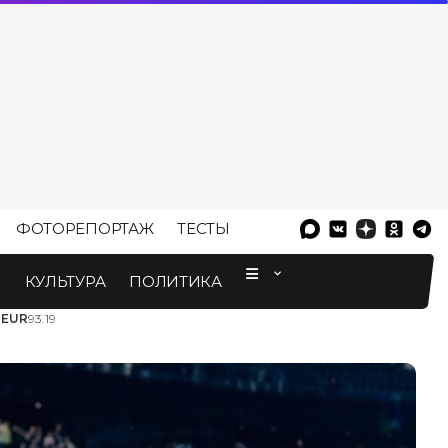
ФОТОРЕПОРТАЖ
ТЕСТЫ
⠀
М
КУЛЬТУРА
ПОЛИТИКА
3
EUR
93.19