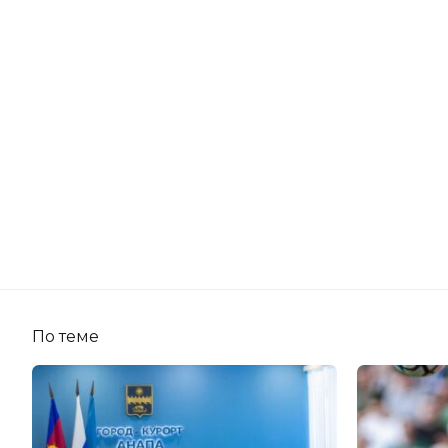
По теме