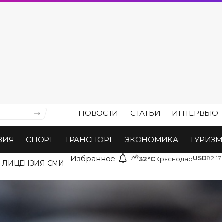
НОВОСТИ
СТАТЬИ
ИНТЕРВЬЮ
ВИЯ
СПОРТ
ТРАНСПОРТ
ЭКОНОМИКА
ТУРИЗ
Избранное
⛅
USD
82.17
32°C
Краснодар
ЛИЦЕНЗИЯ СМИ