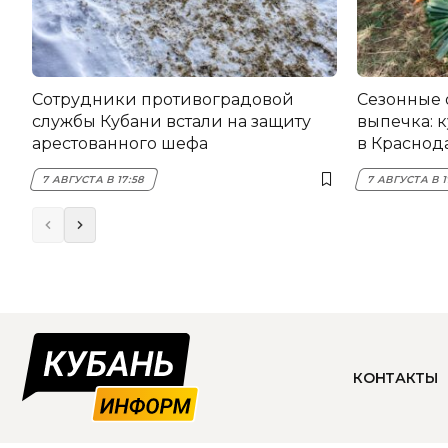
Сотрудники противоградовой
Сезонные 
службы Кубани встали на защиту
выпечка: 
арестованного шефа
в Краснода
7 АВГУСТА В 17:58
7 АВГУСТА В 1
КОНТАКТЫ