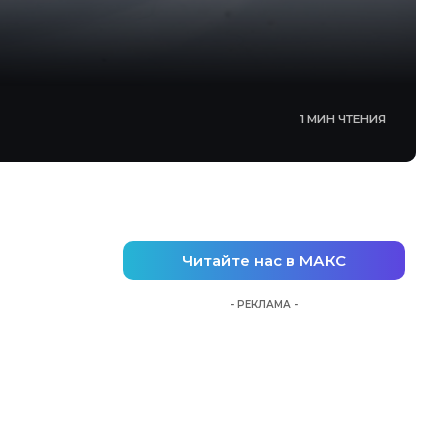
1 МИН ЧТЕНИЯ
Читайте нас в МАКС
- РЕКЛАМА -