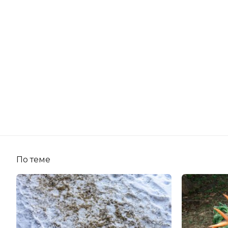
По теме