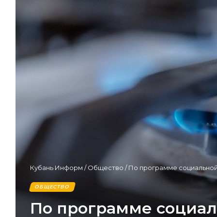
Кубань Информ
/
Общество
/
По программе социальной
ОБЩЕСТВО
По программе социал