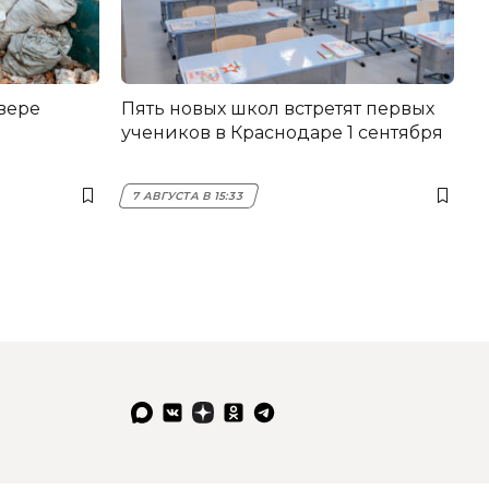
вере
Пять новых школ встретят первых
учеников в Краснодаре 1 сентября
7 АВГУСТА В 15:33