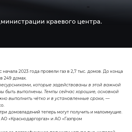
м
дминистрации краевого центра.
начала 2023 года провели газ в 2,7 тыс. домов. До конца
в 249 домах.
 ресурсниками, которые задействованы в этой важной
ы быть выполнены. Темпы сейчас хорошие, основной
но выполнить чётко и в установленные сроки,
—
о.
три домовладений теперь могут получить и малоимущие.
 АО «Краснодаргоргаз» и АО «Газпром