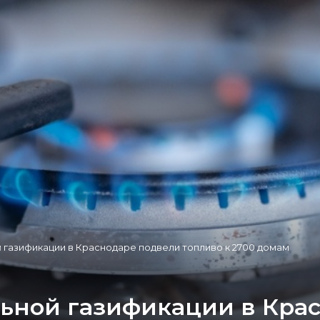
 газификации в Краснодаре подвели топливо к 2700 домам
ьной газификации в Кра