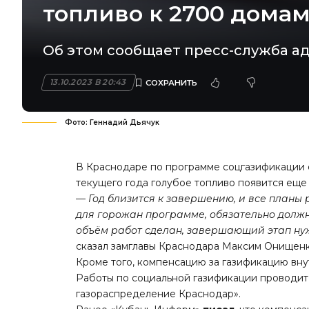
топливо к 2700 дома
Об этом сообщает пресс-служба а
13.10.2023 В 20:43
Фото: Геннадий Дьячук
В Краснодаре по программе соцгазификации с 
текущего года голубое топливо появится еще 
—
Год близится к завершению, и все планы
для горожан программе, обязательно должн
объём работ сделан, завершающий этап нуж
сказал замглавы Краснодара Максим Онищенк
Кроме того, компенсацию за газификацию вну
Работы по социальной газификации проводит
газораспределение Краснодар».