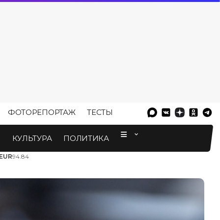
ФОТОРЕПОРТАЖ
ТЕСТЫ
⠀
М
КУЛЬТУРА
ПОЛИТИКА
EUR
94.84