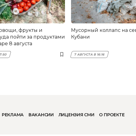
овощи, фрукты и
Мусорный коллапс на се
куда пойти за продуктами
Кубани
ре 8 августа
7:50
7 АВГУСТА В 16:16
РЕКЛАМА
ВАКАНСИИ
ЛИЦЕНЗИЯ СМИ
О ПРОЕКТЕ