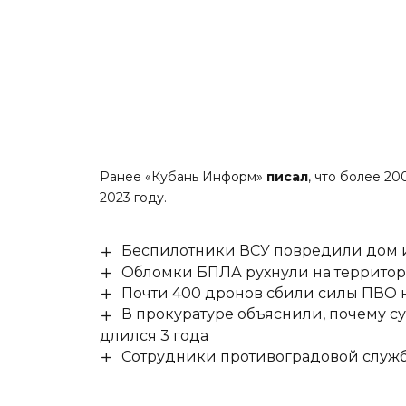
Ранее «Кубань Информ»
писал
, что более 2
2023 году.
Беспилотники ВСУ повредили дом и
Обломки БПЛА рухнули на территор
Почти 400 дронов сбили силы ПВО 
В прокуратуре объяснили, почему су
длился 3 года
Сотрудники противоградовой служб