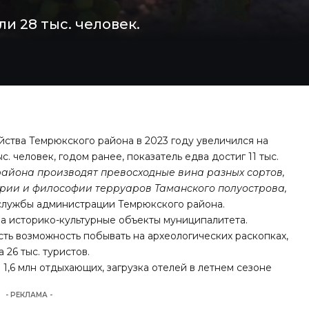
и 28 тыс. человек.
йства Темрюкского района в 2023 году увеличился на
. человек, годом ранее, показатель едва достиг 11 тыс.
района производят превосходные вина разных сортов,
ории и философии терруаров Таманского полуострова,
лужбы администрации Темрюкского района.
 на историко-культурные объекты муниципалитета.
сть возможность побывать на археологических раскопках,
26 тыс. туристов.
,6 млн отдыхающих, загрузка отелей в летнем сезоне
- РЕКЛАМА -