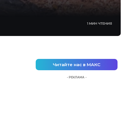
1 МИН ЧТЕНИЯ
Читайте нас в МАКС
- РЕКЛАМА -