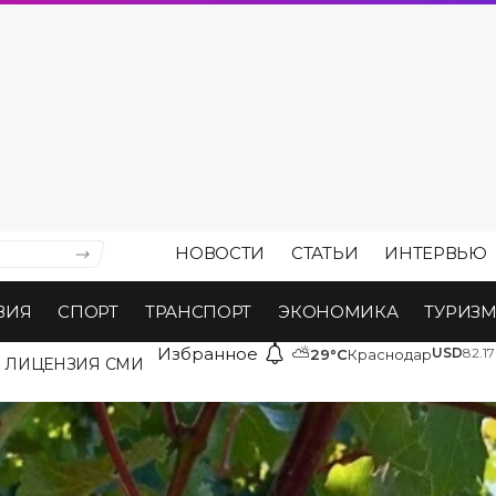
НОВОСТИ
СТАТЬИ
ИНТЕРВЬЮ
ВИЯ
СПОРТ
ТРАНСПОРТ
ЭКОНОМИКА
ТУРИЗ
Избранное
⛅
USD
82.17
29°C
Краснодар
ЛИЦЕНЗИЯ СМИ