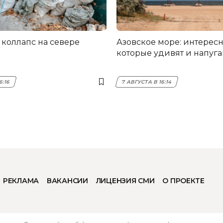
коллапс на севере
Азовское море: интересн
которые удивят и напуг
6:16
7 АВГУСТА В 16:14
РЕКЛАМА
ВАКАНСИИ
ЛИЦЕНЗИЯ СМИ
О ПРОЕКТЕ