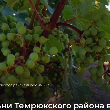
юкского района вырос на 60%
ьни Темрюкского района 