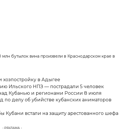
00 млн бутылок вина произвели в Краснодарском крае в
 хозпостройку в Адыгее
ию Ильского НПЗ — пострадали 5 человек
над Кубанью и регионами России 8 июля
д по делу об убийстве кубанских аниматоров
ы Кубани встали на защиту арестованного шефа
- РЕКЛАМА -