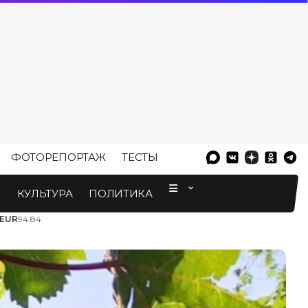
ФОТОРЕПОРТАЖ
ТЕСТЫ
⠀
М
КУЛЬТУРА
ПОЛИТИКА
EUR
94.84