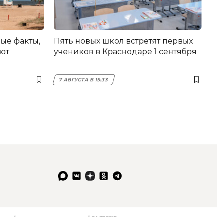
ые факты,
Пять новых школ встретят первых
ают
учеников в Краснодаре 1 сентября
7 АВГУСТА В 15:33