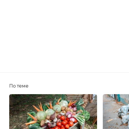
По теме