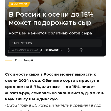
В РОССИИ
В России к осени до 15%
может подорожать сыр
Рост цен начнется с элитных сотов сыра
1 МИН ЧТЕНИЯ
18.03.2024 В 20:02
Фото: freepik
Стоимость сыра в России может вырасти к
осени 2024 года. Обычные сорта вырастут в
среднем на 5-7%, элитные — до 15%, пишет
«Газета.ру»
, ссылаясь на экономиста, д-р экон.
наук Ольгу Лебединскую.
«
В 2021 году в ЕС каждый житель в среднем в год