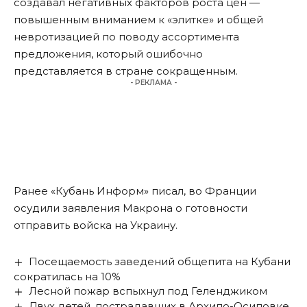
создавал негативных факторов роста цен —
повышенным вниманием к «элитке» и общей
невротизацией по поводу ассортимента
предложения, который ошибочно
представляется в стране сокращенным.
- РЕКЛАМА -
Ранее «Кубань Информ»
писал
, во Франции
осудили заявления Макрона о готовности
отправить войска на Украину.
Посещаемость заведений общепита на Кубани
сократилась на 10%
Лесной пожар вспыхнул под Геленджиком
Двух детей, пострадавших в Архипо-Осиповке