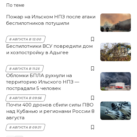
По теме
Пожар на Ильском НПЗ после атаки
беспилотников потушили
8 АВГУСТА В 12:00
Беспилотники ВСУ повредили дом
и хозпостройку в Адыгее
8 АВГУСТА В 11:25
Обломки БПЛА рухнули на
территорию Ильского НПЗ —
пострадали 5 человек
8 АВГУСТА В 09:56
Почти 400 дронов сбили силы ПВО
над Кубанью и регионами России 8
августа
8 АВГУСТА В 09:31