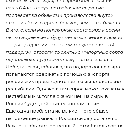
съедал 15–18 кг сыра, в то время как в России –
лишь 6,4 кг. Теперь потребление сыров не
поспевает за объемами производства внутри
страны. Производится больше, чем потребляется.
В итоге, если на популярные сорта сыра к осени
цены скорее всего будут меняться незначительно
— при продлении программ государственной
поддержки отрасли, то элитные импортные сорта
подорожают куда заметнее
», — отметила она.
Лебединская добавила, что подорожание сыра
попытаются сдержать с помощью экспорта
российских производителей в бывш. советские
республики. Однако и там спрос может оказаться
нестабильным, тогда скачок цен на сыры в
России будет действительно заметным.
Еще одна проблема на рынке — это общее
напряжение рынка. В России сыра достаточно.
Важно, чтобы отечественный потребитель сам не