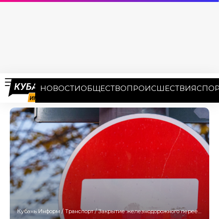
НОВОСТИ
ОБЩЕСТВО
ПРОИСШЕСТВИЯ
СПОР
Кубань Информ
/
Транспорт
/
Закрытие железнодорожного переезда продлили на полгода в Новороссийске