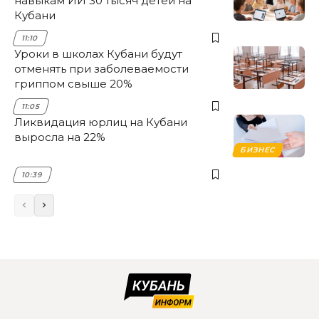
навыкам ИИ 30 тысяч детей на
Кубани
11:10
Уроки в школах Кубани будут
отменять при заболеваемости
гриппом свыше 20%
11:05
Ликвидация юрлиц на Кубани
выросла на 22%
БИЗНЕС
10:39