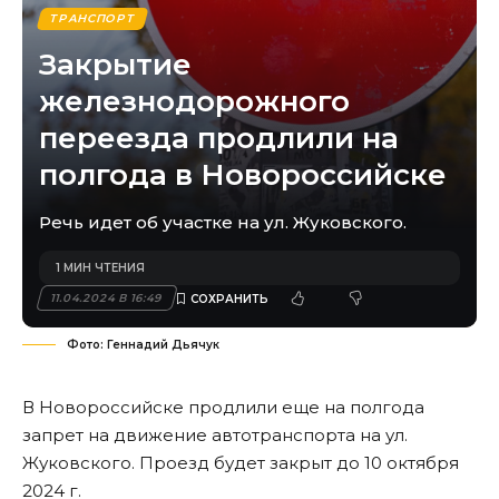
ТРАНСПОРТ
Закрытие
железнодорожного
переезда продлили на
полгода в Новороссийске
Речь идет об участке на ул. Жуковского.
1 МИН ЧТЕНИЯ
11.04.2024 В 16:49
Фото: Геннадий Дьячук
В Новороссийске продлили еще на полгода
запрет на движение автотранспорта на ул.
Жуковского. Проезд будет закрыт до 10 октября
2024 г.