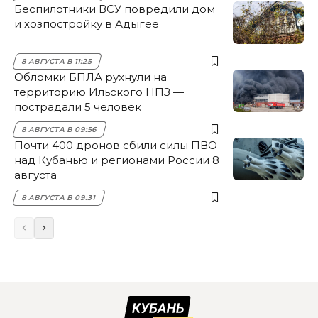
Беспилотники ВСУ повредили дом
и хозпостройку в Адыгее
8 АВГУСТА В 11:25
Обломки БПЛА рухнули на
территорию Ильского НПЗ —
пострадали 5 человек
8 АВГУСТА В 09:56
Почти 400 дронов сбили силы ПВО
над Кубанью и регионами России 8
августа
8 АВГУСТА В 09:31