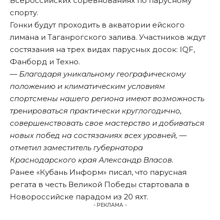
Всероссийских соревнованиях по парусному
спорту.
Гонки будут проходить в акватории ейского
лимана и Таганрогского залива. Участников ждут
состязания на трех видах парусных досок: IQF,
Фанборд и Техно.
— Благодаря уникальному географическому
положению и климатическим условиям
спортсмены нашего региона имеют возможность
тренироваться практически круглогодично,
совершенствовать свое мастерство и добиваться
новых побед на состязаниях всех уровней, —
отметил заместитель губернатора
Краснодарского края Александр Власов.
Ранее «Кубань Информ»
писал,
что парусная
регата в честь Великой Победы стартовала в
Новороссийске парадом из 20 яхт.
- РЕКЛАМА -