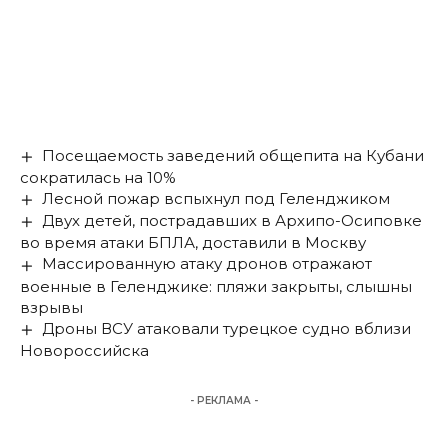
Посещаемость заведений общепита на Кубани
сократилась на 10%
Лесной пожар вспыхнул под Геленджиком
Двух детей, пострадавших в Архипо-Осиповке
во время атаки БПЛА, доставили в Москву
Массированную атаку дронов отражают
военные в Геленджике: пляжи закрыты, слышны
взрывы
Дроны ВСУ атаковали турецкое судно вблизи
Новороссийска
- РЕКЛАМА -