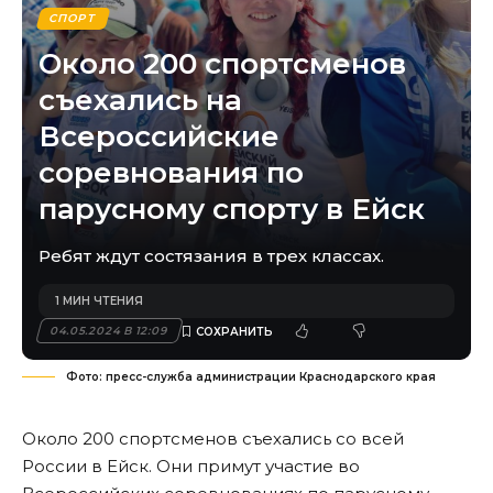
СПОРТ
Около 200 спортсменов
съехались на
Всероссийские
соревнования по
парусному спорту в Ейск
Ребят ждут состязания в трех классах.
1 МИН ЧТЕНИЯ
04.05.2024 В 12:09
Фото: пресс-служба администрации Краснодарского края
Около 200 спортсменов съехались со всей
России в Ейск. Они примут участие во