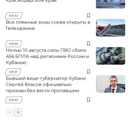
Краснодарском крае
09:32
Все пляжные зоны снова открыты в
Геленджике
08:54
Ночью 10 августа силы ПВО сбили
456 БПЛА над регионами России и
Кубанью
08:51
Бывший вице-губернатор Кубани
Сергей Власов официально
признан без вести пропавшим
08:42