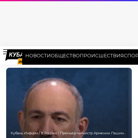
НОВОСТИ
ОБЩЕСТВО
ПРОИСШЕСТВИЯ
СПОР
Кубань Информ
/
В России
/
Премьер-министр Армении Пашинян заявил о готовности вступить в Евросоюз в 2024 году