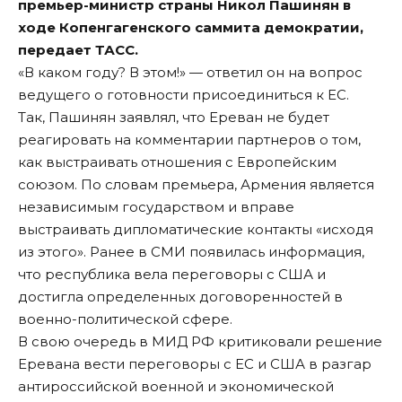
премьер-министр страны Никол Пашинян в
ходе Копенгагенского саммита демократии,
передает
ТАСС
.
«В каком году? В этом!» — ответил он на вопрос
ведущего о готовности присоединиться к ЕС.
Так, Пашинян заявлял, что Ереван не будет
реагировать на комментарии партнеров о том,
как выстраивать отношения с Европейским
союзом. По словам премьера, Армения является
независимым государством и вправе
выстраивать дипломатические контакты «исходя
из этого». Ранее в СМИ появилась информация,
что республика вела переговоры с США и
достигла определенных договоренностей в
военно-политической сфере.
В свою очередь в МИД РФ критиковали решение
Еревана вести переговоры с ЕС и США в разгар
антироссийской военной и экономической