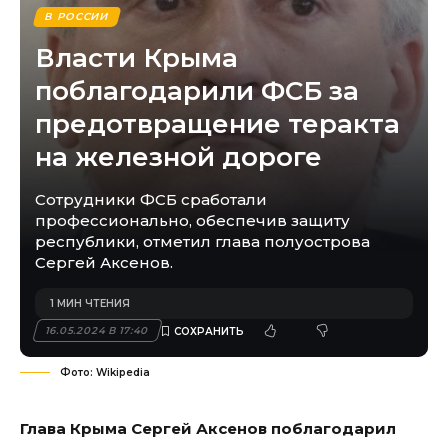
В РОССИИ
Власти Крыма
поблагодарили ФСБ за
предотвращение теракта
на железной дороге
Сотрудники ФСБ сработали
профессионально, обеспечив защиту
республики, отметил глава полуострова
Сергей Аксенов.
1 МИН ЧТЕНИЯ
16.05.2024 В 17:40
Фото: Wikipedia
Глава Крыма Сергей Аксенов поблагодарил