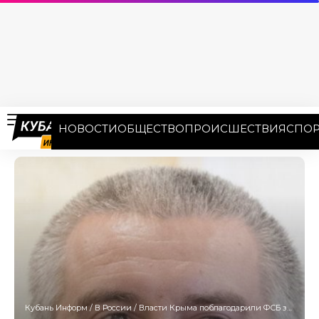
НОВОСТИ
ОБЩЕСТВО
ПРОИСШЕСТВИЯ
СПОР
Кубань Информ
/
В России
/
Власти Крыма поблагодарили ФСБ за предотвращение теракта на железной дороге