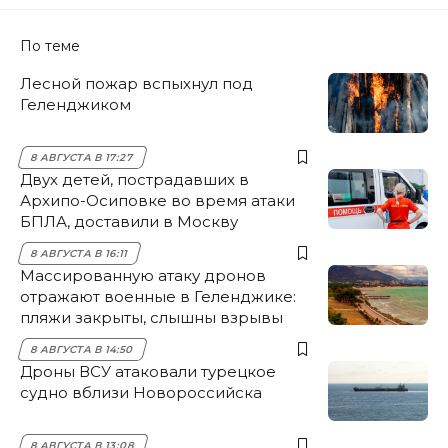
По теме
Лесной пожар вспыхнул под
Геленджиком
8 АВГУСТА В 17:27
Двух детей, пострадавших в
Архипо-Осиповке во время атаки
БПЛА, доставили в Москву
8 АВГУСТА В 16:11
Массированную атаку дронов
отражают военные в Геленджике:
пляжи закрыты, слышны взрывы
8 АВГУСТА В 14:50
Дроны ВСУ атаковали турецкое
судно вблизи Новороссийска
8 АВГУСТА В 13:08