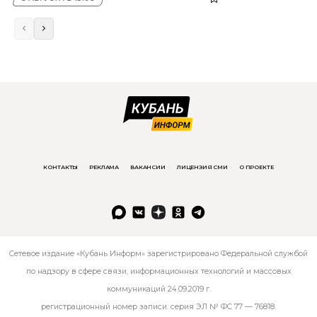
КОНТАКТЫ
РЕКЛАМА
ВАКАНСИИ
ЛИЦЕНЗИЯ СМИ
О ПРОЕКТЕ
Сетевое издание «Кубань Информ» зарегистрировано Федеральной службой
по надзору в сфере связи, информационных технологий и массовых
коммуникаций 24.09.2019 г.
регистрационный номер записи: серия ЭЛ № ФС 77 — 76818.