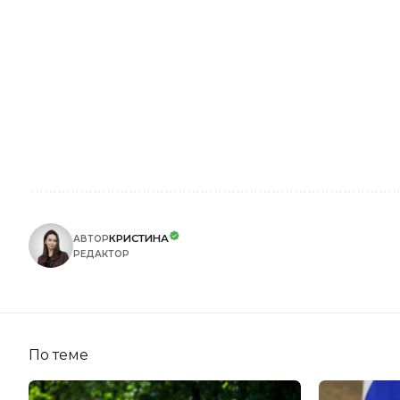
КРИСТИНА
АВТОР
РЕДАКТОР
По теме