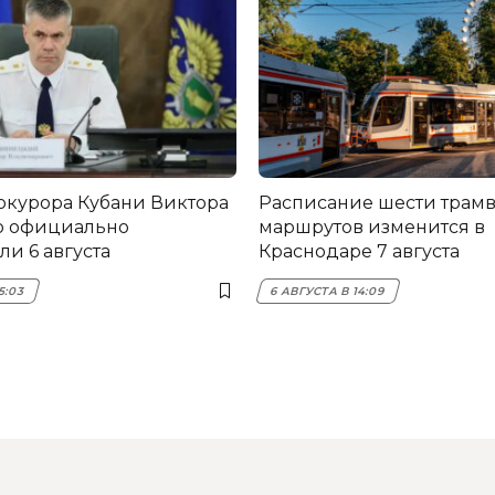
окурора Кубани Виктора
Расписание шести трам
о официально
маршрутов изменится в
и 6 августа
Краснодаре 7 августа
5:03
6 АВГУСТА В 14:09