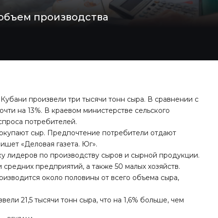
 объем производства
 Кубани произвели три тысячи тонн сыра. В сравнении с
очти на 13%. В краевом министерстве сельского
 спроса потребителей.
покупают сыр. Предпочтение потребители отдают
ишет «Деловая газета. Юг».
ку лидеров по производству сыров и сырной продукции.
и средних предприятий, а также 50 малых хозяйств.
оизводится около половины от всего объема сыра,
вели 21,5 тысячи тонн сыра, что на 1,6% больше, чем