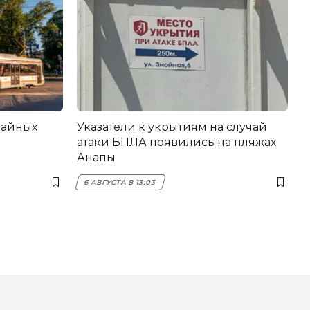
вайных
Указатели к укрытиям на случай
атаки БПЛА появились на пляжах
Анапы
6 АВГУСТА В 13:03