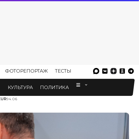
ФОТОРЕПОРТАЖ
ТЕСТЫ
⠀
М
КУЛЬТУРА
ПОЛИТИКА
EUR
94.06