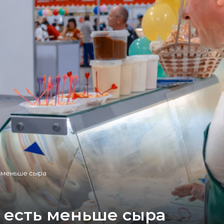
ь меньше сыра
 есть меньше сыра