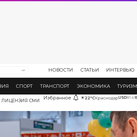
НОВОСТИ
СТАТЬИ
ИНТЕРВЬЮ
ВИЯ
СПОРТ
ТРАНСПОРТ
ЭКОНОМИКА
ТУРИЗ
Избранное
☀
USD
81.41
22°C
Краснодар
ЛИЦЕНЗИЯ СМИ