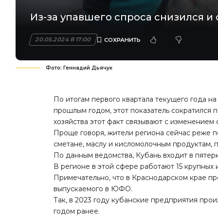
Из-за упавшего спроса снизился и
20.05.2024 В 17:00
Фото: Геннадий Дьячук
По итогам первого квартала текущего года на
прошлым годом, этот показатель сократился п
хозяйства этот факт связывают с изменением
Проще говоря, жители региона сейчас реже 
сметане, маслу и кисломолочным продуктам, п
По данным ведомства, Кубань входит в пятер
В регионе в этой сфере работают 15 крупных 
Примечательно, что в Краснодарском крае пр
выпускаемого в ЮФО.
Так, в 2023 году кубанские предприятия произ
годом ранее.