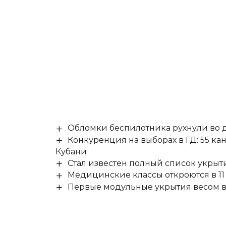
Обломки беспилотника рухнули во д
Конкуренция на выборах в ГД: 55 ка
Кубани
Стал известен полный список укры
Медицинские классы откроются в 11 
Первые модульные укрытия весом в 