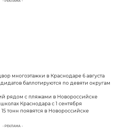
- РЕКЛАМА -
вор многоэтажки в Краснодаре 6 августа
ндидатов баллотируются по девяти округам
тий рядом с пляжами в Новороссийске
школах Краснодара с 1 сентября
15 тонн появятся в Новороссийске
- РЕКЛАМА -