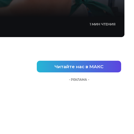
1 МИН ЧТЕНИЯ
Читайте нас в МАКС
- РЕКЛАМА -