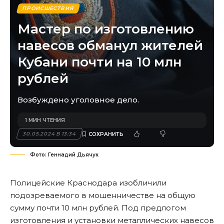
ПРОИСШЕСТВИЯ
Мастер по изготовлению
навесов обманул жителей
Кубани почти на 10 млн
рублей
Возбуждено уголовное дело.
1 МИН ЧТЕНИЯ
30.05.2024 В 13:34
Фото: Геннадий Дьячук
Полицейские Краснодара изобличили
подозреваемого в мошенничестве на общую
сумму почти 10 млн рублей. Под предлогом
изготовления и установки металлических навесов