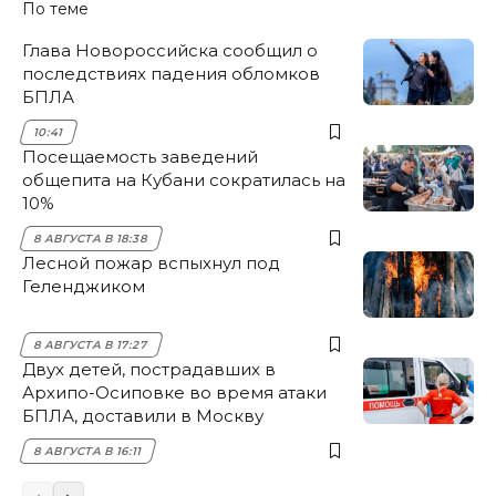
По теме
Глава Новороссийска сообщил о
последствиях падения обломков
БПЛА
10:41
Посещаемость заведений
общепита на Кубани сократилась на
10%
8 АВГУСТА В 18:38
Лесной пожар вспыхнул под
Геленджиком
8 АВГУСТА В 17:27
Двух детей, пострадавших в
Архипо-Осиповке во время атаки
БПЛА, доставили в Москву
8 АВГУСТА В 16:11