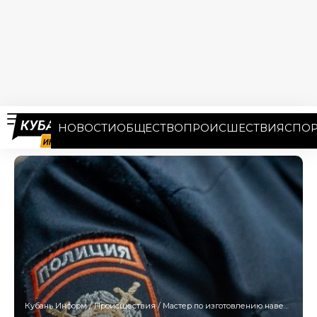
НОВОСТИ
ОБЩЕСТВО
ПРОИСШЕСТВИЯ
СПОР
Кубань Информ
/
Происшествия
/
Мастер по изготовлению навесов обманул жителей Кубани почти на 10 млн рублей