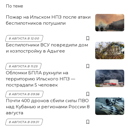
По теме
Пожар на Ильском НПЗ после атаки
беспилотников потушили
8 АВГУСТА В 12:00
Беспилотники ВСУ повредили дом
и хозпостройку в Адыгее
8 АВГУСТА В 11:25
Обломки БПЛА рухнули на
территорию Ильского НПЗ —
пострадали 5 человек
8 АВГУСТА В 09:56
Почти 400 дронов сбили силы ПВО
над Кубанью и регионами России 8
августа
8 АВГУСТА В 09:31