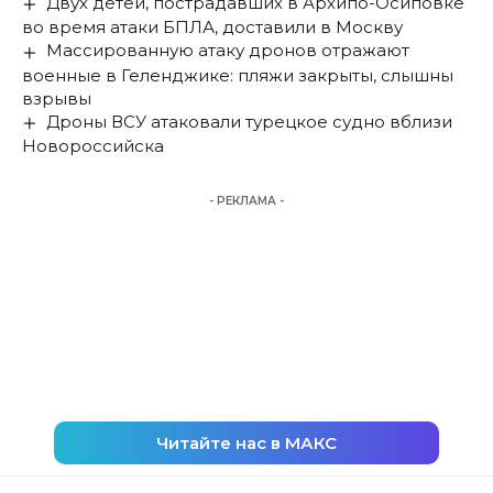
Двух детей, пострадавших в Архипо-Осиповке
во время атаки БПЛА, доставили в Москву
Массированную атаку дронов отражают
военные в Геленджике: пляжи закрыты, слышны
взрывы
Дроны ВСУ атаковали турецкое судно вблизи
Новороссийска
- РЕКЛАМА -
Читайте нас в МАКС