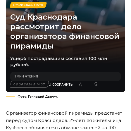
ПРОИСШЕСТВИЯ
Суд Краснодара
рассмотрит дело
организатора финансовой
пирамиды
Ущерб пострадавшим составил 100 млн
рублей.
1 МИН ЧТЕНИЯ
06.06.2024 В 14:07
Фото: Геннадий Дьячук
Организатор финансовой пирамиды предстанет
перед судом Краснодара. 27-летняя жительница
Кузбасса обвиняется в обмане жителей на 100