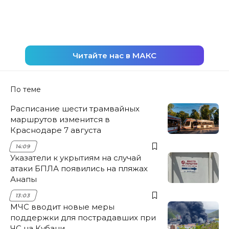
Читайте нас в МАКС
По теме
Расписание шести трамвайных
маршрутов изменится в
Краснодаре 7 августа
14:09
Указатели к укрытиям на случай
атаки БПЛА появились на пляжах
Анапы
13:03
МЧС вводит новые меры
поддержки для пострадавших при
ЧС на Кубани