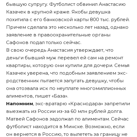
бывшую супругу. Футболист обвинил Анастасию
Казачек в крупной краже. Якобы девушка
похитила с его банковской карты 800 тыс. рублей.
Причем сделала это несколько лет назад, однако
заявление в правоохранительные органы
Сафонов подал только сейчас.
В свою очередь Анастасия утверждает, что
деньги бывший муж перевел ей сам на ремонт
квартиры, которую они купили для дочери. Семья
Казачек уверена, что подобным заявлением экс-
родственник пытается запугать девушку, чтобы
она отозвала иск по неуплате многомиллионных
алиментов, пишет «База».
Напомним
, экс-вратарю «Краснодара» запретили
выезжать из России из-за 60 млн рублей долга.
Матвей Сафонов задолжал по алиментам. Сейчас
футболист находится в Минске. Возможно, если
он вернется в Россию, то вылететь за границу не