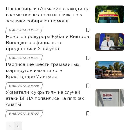
Школьница из Армавира находится
в коме после атаки на пляж, пока
земляки собирают помощь
6 АВГУСТА В 15:26
Нового прокурора Кубани Виктора
Винецкого официально
представили 6 августа
6 АВГУСТА В 15:03
Расписание шести трамвайных
маршрутов изменится в
Краснодаре 7 августа
6 АВГУСТА В 14:09
Указатели к укрытиям на случай
атаки БПЛА появились на пляжах
Анапы
6 АВГУСТА В 13:03