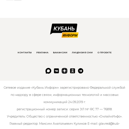
КОНТАКТЫ
РЕКЛАМА
ВАКАНСИИ
ЛИЦЕНЗИЯ СМИ
О ПРОЕКТЕ
Сетевое издание «Кубань Информ» зарегистрировано Федеральной службой
по надзору в сфере связи, информационных технологий и массовых
коммуникаций 24.09.2019 г.
регистрационный номер записи: серия ЭЛ № ФС 77 — 76818.
Учредитель: Общество с ограниченной ответственностью «ОнлайнИнфо».
Главный редактор: Максим Анатольевич Куликов E-mail:
glavred@kub-