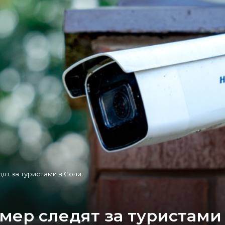
ят за туристами в Сочи
мер следят за туристами