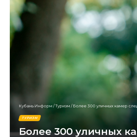
Кубань Информ
/
Туризм
/
Более 300 уличных камер след
ТУРИЗМ
Более 300 уличных ка