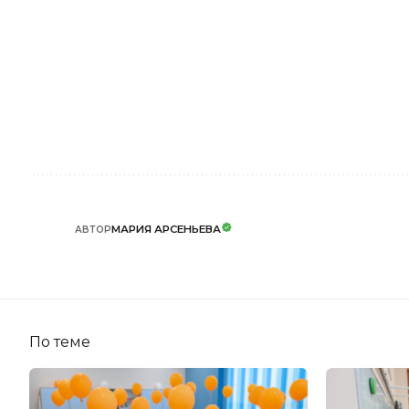
МАРИЯ АРСЕНЬЕВА
АВТОР
По теме