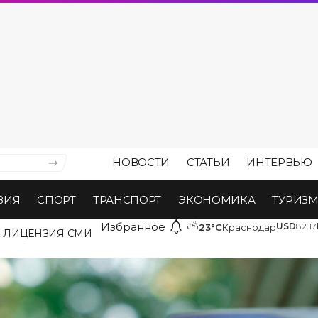
НОВОСТИ
СТАТЬИ
ИНТЕРВЬЮ
ВИЯ
СПОРТ
ТРАНСПОРТ
ЭКОНОМИКА
ТУРИЗ
Избранное
⛅
USD
82.17
23°C
Краснодар
ЛИЦЕНЗИЯ СМИ