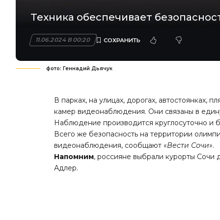
Техника обеспечивает безопаснос
11.06.2024 В 00:20
фото: Геннадий Дьячук
В парках, на улицах, дорогах, автостоянках, 
камер видеонаблюдения. Они связаны в един
Наблюдение производится круглосуточно и бе
Всего же безопасность на территории олимпи
видеонаблюдения, сообщают «
Вести Сочи
».
Напомним
, россияне выбрали курорты Сочи 
Адлер.