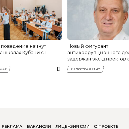
 поведение начнут
Новый фигурант
17 школах Кубани с 1
антикоррупционного дел
задержан экс-директор
НЭСК Крымска
4:47
7 АВГУСТА В 13:47
РЕКЛАМА
ВАКАНСИИ
ЛИЦЕНЗИЯ СМИ
О ПРОЕКТЕ