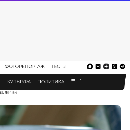
ФОТОРЕПОРТАЖ
ТЕСТЫ
⠀
М
КУЛЬТУРА
ПОЛИТИКА
EUR
94.84