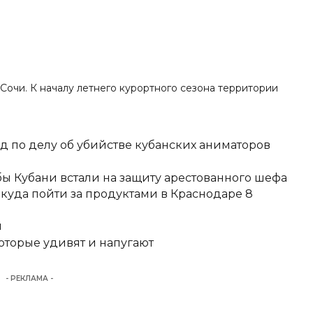
в Сочи. К началу летнего курортного сезона территории
д по делу об убийстве кубанских аниматоров
ы Кубани встали на защиту арестованного шефа
 куда пойти за продуктами в Краснодаре 8
и
оторые удивят и напугают
- РЕКЛАМА -