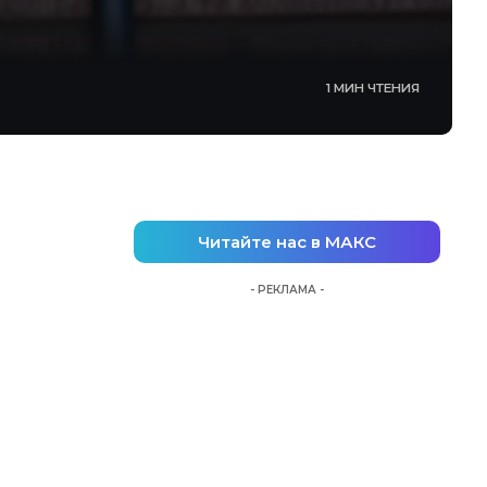
1 МИН ЧТЕНИЯ
Читайте нас в МАКС
- РЕКЛАМА -