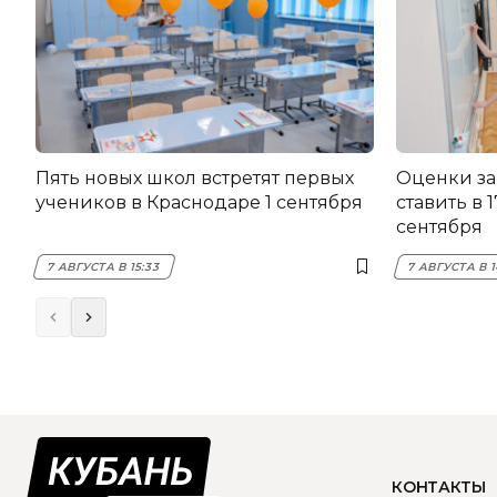
Пять новых школ встретят первых
Оценки за
учеников в Краснодаре 1 сентября
ставить в 
сентября
7 АВГУСТА В 15:33
7 АВГУСТА В 1
КОНТАКТЫ