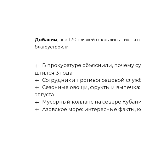
Добавим
, все 170 пляжей открылись 1 июня 
благоустроили.
В прокуратуре объяснили, почему су
длился 3 года
Сотрудники противоградовой служб
Сезонные овощи, фрукты и выпечка:
августа
Мусорный коллапс на севере Кубан
Азовское море: интересные факты, к