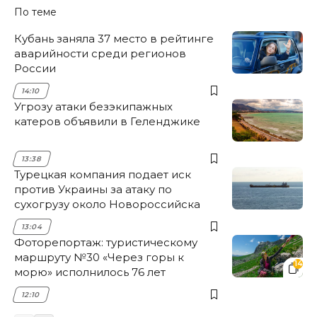
По теме
Кубань заняла 37 место в рейтинге
аварийности среди регионов
России
14:10
Угрозу атаки безэкипажных
катеров объявили в Геленджике
13:38
Турецкая компания подает иск
против Украины за атаку по
сухогрузу около Новороссийска
13:04
Фоторепортаж: туристическому
маршруту №30 «Через горы к
14
морю» исполнилось 76 лет
12:10