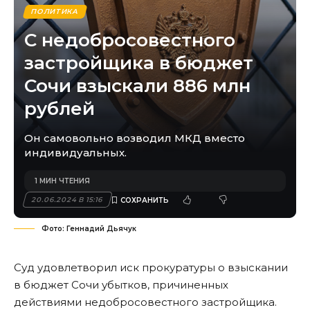
ПОЛИТИКА
С недобросовестного
застройщика в бюджет
Сочи взыскали 886 млн
рублей
Он самовольно возводил МКД вместо
индивидуальных.
1 МИН ЧТЕНИЯ
20.06.2024 В 15:16
Фото: Геннадий Дьячук
Суд удовлетворил иск прокуратуры о взыскании
в бюджет Сочи убытков, причиненных
действиями недобросовестного застройщика.