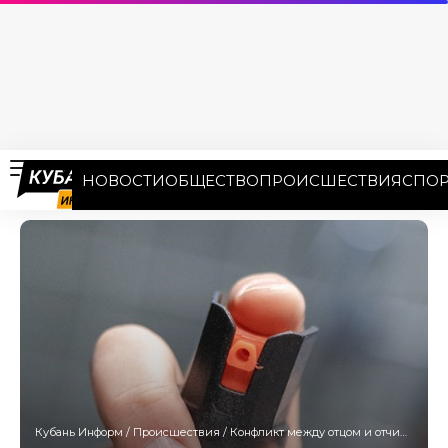
НОВОСТИ
ОБЩЕСТВО
ПРОИСШЕСТВИЯ
СПОР
Кубань Информ
/
Происшествия
/
Конфликт между отцом и отчимом ученика обернулся эвакуацией школы №7 в Анапе