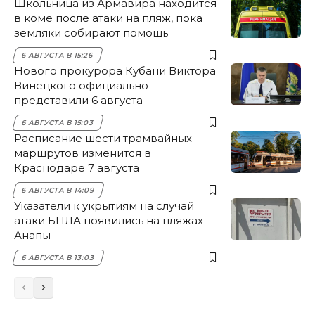
Школьница из Армавира находится
в коме после атаки на пляж, пока
земляки собирают помощь
6 АВГУСТА В 15:26
Нового прокурора Кубани Виктора
Винецкого официально
представили 6 августа
6 АВГУСТА В 15:03
Расписание шести трамвайных
маршрутов изменится в
Краснодаре 7 августа
6 АВГУСТА В 14:09
Указатели к укрытиям на случай
атаки БПЛА появились на пляжах
Анапы
6 АВГУСТА В 13:03