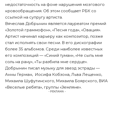
недостаточность на фоне нарушения мозгового
кровообращения. Об этом сообщает
РБК
со
ссылкой на супругу артиста.
Вячеслав Добрынин является лауреатом премий
«Золотой граммофон», «Песня года», «Овация».
Артист начинал карьеру как композитор, позже
стал исполнять свои песни. В его дискографии
более 35 альбомов. Среди наиболее известных
его композиций — «Синий туман», «Не сыпь мне
соль на рану», «Ты разбила мне сердце».
Добрынин писал музыку для звезд эстрады —
Анны Герман, Иосифа Кобзона, Льва Лещенко,
Михаила Шуфутинского, Михаила Боярского, ВИА
«Веселые ребята», группы «Земляне».
- РЕКЛАМА -