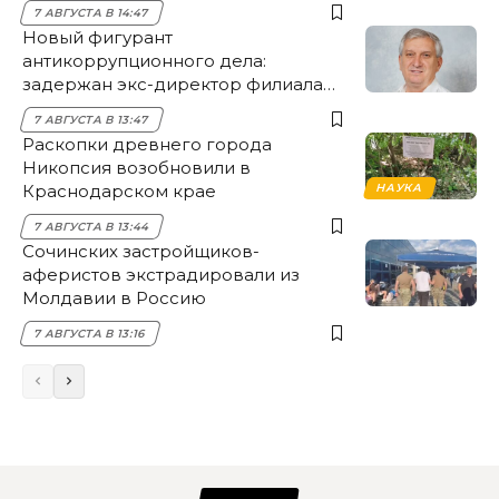
7 АВГУСТА В 14:47
Новый фигурант
антикоррупционного дела:
задержан экс-директор филиала
НЭСК Крымска
7 АВГУСТА В 13:47
Раскопки древнего города
Никопсия возобновили в
Краснодарском крае
НАУКА
7 АВГУСТА В 13:44
Сочинских застройщиков-
аферистов экстрадировали из
Молдавии в Россию
7 АВГУСТА В 13:16