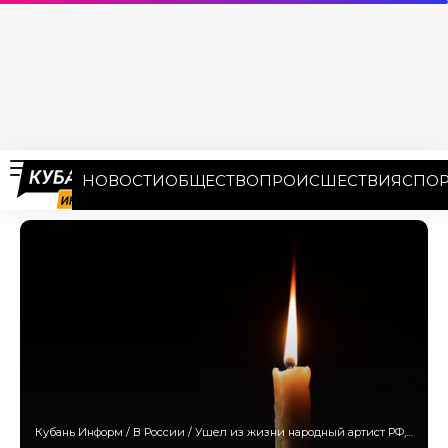
НОВОСТИ
ОБЩЕСТВО
ПРОИСШЕСТВИЯ
СПОР
Кубань Информ
/
В России
/
Ушел из жизни народный артист РФ, певец и композитор Вячеслав Добрынин