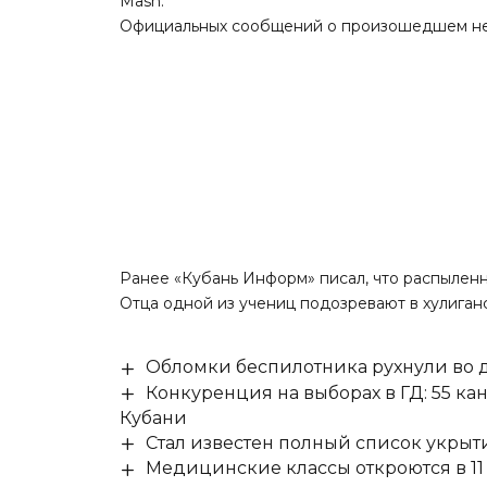
Mash.
Официальных сообщений о произошедшем не
Ранее «Кубань Информ»
писал
, что распылен
Отца одной из учениц подозревают в хулиган
Обломки беспилотника рухнули во д
Конкуренция на выборах в ГД: 55 ка
Кубани
Стал известен полный список укры
Медицинские классы откроются в 11 