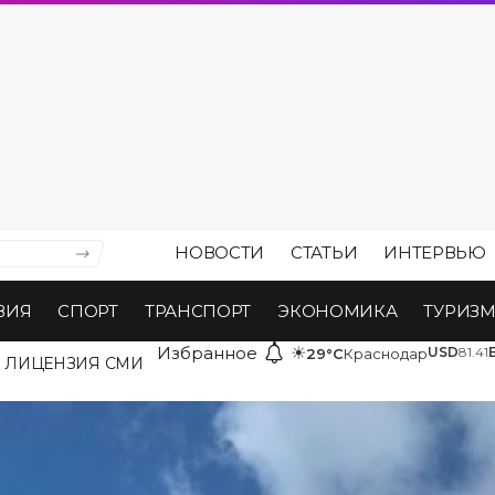
НОВОСТИ
СТАТЬИ
ИНТЕРВЬЮ
ВИЯ
СПОРТ
ТРАНСПОРТ
ЭКОНОМИКА
ТУРИЗ
Избранное
☀
USD
81.41
29°C
Краснодар
ЛИЦЕНЗИЯ СМИ