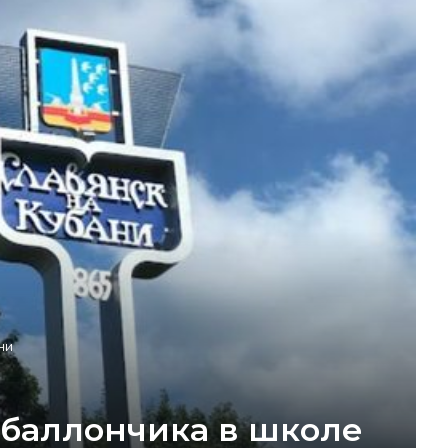
ни
 баллончика в школе