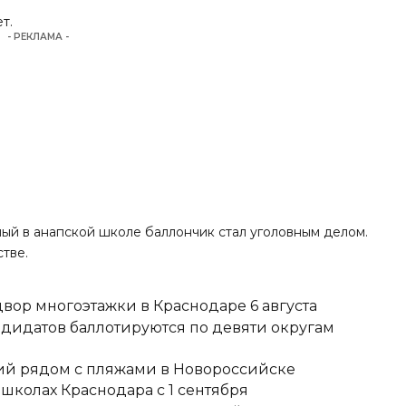
т.
- РЕКЛАМА -
ный в анапской школе баллончик стал уголовным делом.
стве.
вор многоэтажки в Краснодаре 6 августа
ндидатов баллотируются по девяти округам
тий рядом с пляжами в Новороссийске
школах Краснодара с 1 сентября