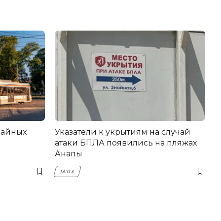
вайных
Указатели к укрытиям на случай
атаки БПЛА появились на пляжах
Анапы
13:03