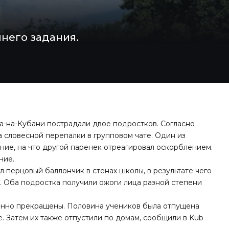
него задания.
а-на-Кубани пострадали двое подростков. Согласно
а словесной перепалки в групповом чате. Один из
ие, на что другой паренек отреагировал оскорблением.
ние.
 перцовый баллончик в стенах школы, в результате чего
к. Оба подростка получили ожоги лица разной степени
енно прекращены. Половина учеников была отпущена
е. Затем их также отпустили по домам, сообщили в Kub