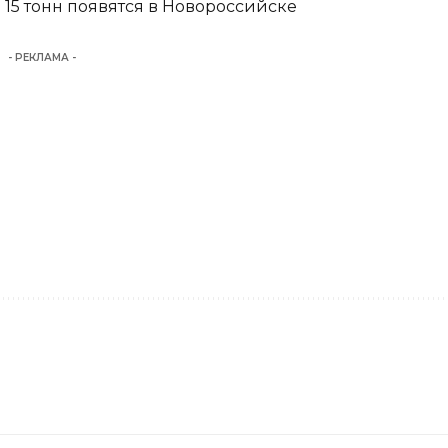
15 тонн появятся в Новороссийске
- РЕКЛАМА -