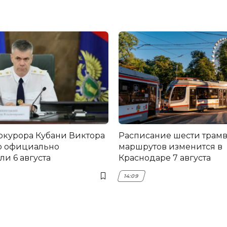
окурора Кубани Виктора
Расписание шести трам
о официально
маршрутов изменится в
и 6 августа
Краснодаре 7 августа
14:09