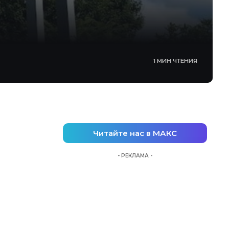
1 МИН ЧТЕНИЯ
Читайте нас в МАКС
- РЕКЛАМА -