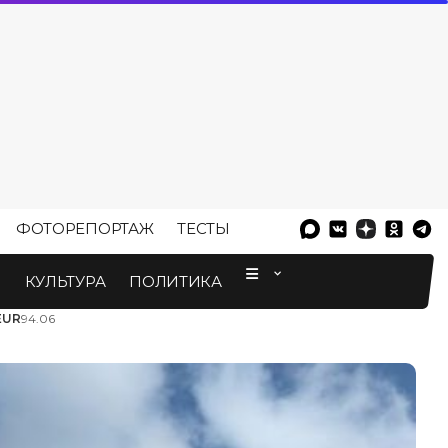
ФОТОРЕПОРТАЖ
ТЕСТЫ
⠀
М
КУЛЬТУРА
ПОЛИТИКА
EUR
94.06