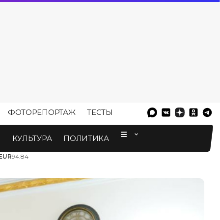
ФОТОРЕПОРТАЖ
ТЕСТЫ
⠀
М
КУЛЬТУРА
ПОЛИТИКА
EUR
94.84