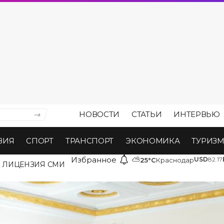
НОВОСТИ
СТАТЬИ
ИНТЕРВЬЮ
ВИЯ
СПОРТ
ТРАНСПОРТ
ЭКОНОМИКА
ТУРИЗ
Избранное
⛅
USD
82.17
25°C
Краснодар
ЛИЦЕНЗИЯ СМИ