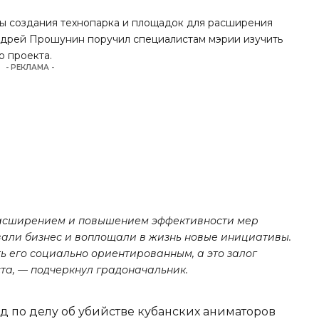
ы создания технопарка и площадок для расширения
Андрей Прошунин поручил специалистам мэрии изучить
о проекта.
- РЕКЛАМА -
асширением и повышением эффективности мер
али бизнес и воплощали в жизнь новые инициативы.
ь его социально ориентированным, а это залог
та, — подчеркнул градоначальник.
д по делу об убийстве кубанских аниматоров