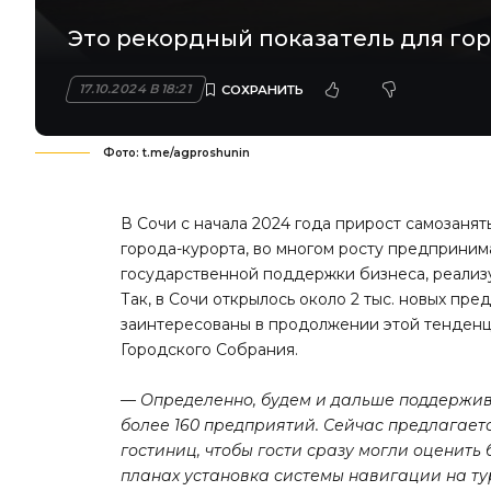
Это рекордный показатель для гор
17.10.2024 В 18:21
Фото: t.me/agproshunin
В Сочи с начала 2024 года прирост самозанят
города-курорта, во многом росту предприни
государственной поддержки бизнеса, реализу
Так, в Сочи открылось около 2 тыс. новых пр
заинтересованы в продолжении этой тенденци
Городского Собрания.
— Определенно, будем и дальше поддержив
более 160 предприятий. Сейчас предлагает
гостиниц, чтобы гости сразу могли оценить
планах установка системы навигации на ту