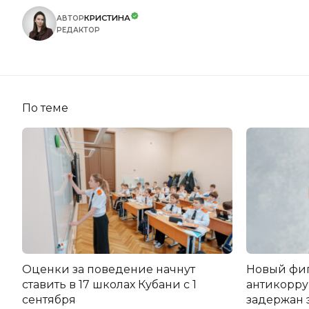
КРИСТИНА
АВТОР
РЕДАКТОР
По теме
Оценки за поведение начнут
Новый фи
ставить в 17 школах Кубани с 1
антикорру
сентября
задержан 