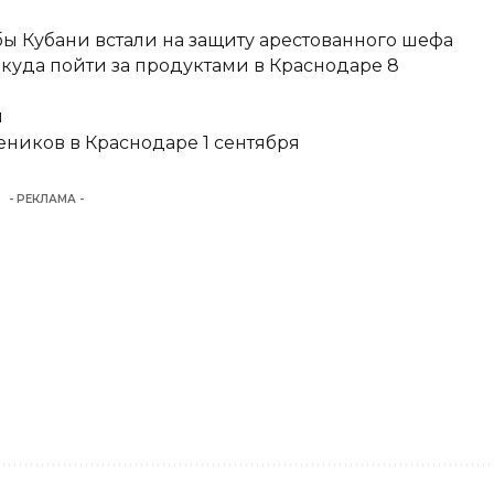
ы Кубани встали на защиту арестованного шефа
 куда пойти за продуктами в Краснодаре 8
и
еников в Краснодаре 1 сентября
- РЕКЛАМА -