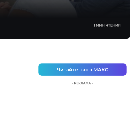
1 МИН ЧТЕНИЯ
Читайте нас в МАКС
- РЕКЛАМА -