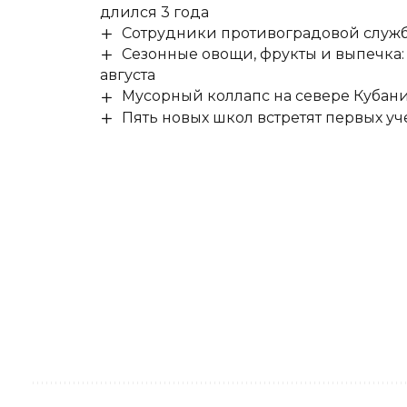
длился 3 года
Сотрудники противоградовой служб
Сезонные овощи, фрукты и выпечка:
августа
Мусорный коллапс на севере Кубан
Пять новых школ встретят первых уч