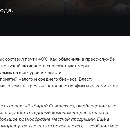
ода.
ых составил почти 40%. Как объяснили в пресс-службе
мательской активности способствуют меры
емых на всех уровнях власти.
едприятий малого и среднего бизнеса. Власти
и, о чем шла речь на встрече с профильным комитетом
ать проект «Выбирай Сочинское», он объединил уже
ся разработать единый комплимент для отелей и
 большое разнообразие местной продукции. Ещё в
рмаршрутах, где есть агрокомплексы, — сообщил мэр