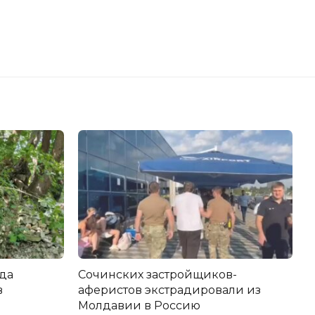
да
Сочинских застройщиков-
в
аферистов экстрадировали из
Молдавии в Россию