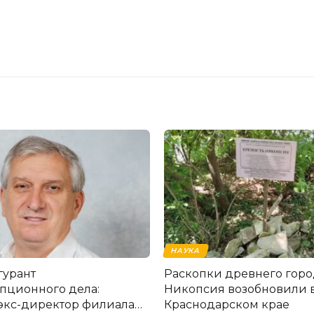
НАУКА
гурант
Раскопки древнего горо
пционного дела:
Никопсия возобновили 
экс-директор филиала
Краснодарском крае