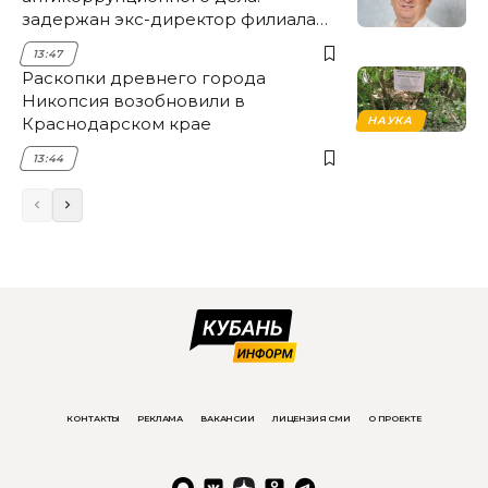
задержан экс-директор филиала
НЭСК Крымска
13:47
Раскопки древнего города
Никопсия возобновили в
Краснодарском крае
НАУКА
13:44
КОНТАКТЫ
РЕКЛАМА
ВАКАНСИИ
ЛИЦЕНЗИЯ СМИ
О ПРОЕКТЕ