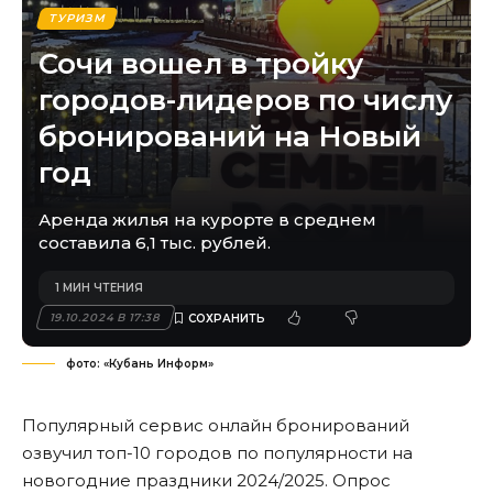
ТУРИЗМ
Сочи вошел в тройку
городов-лидеров по числу
бронирований на Новый
год
Аренда жилья на курорте в среднем
составила 6,1 тыс. рублей.
1 МИН ЧТЕНИЯ
19.10.2024 В 17:38
фото: «Кубань Информ»
Популярный сервис онлайн бронирований
озвучил топ-10 городов по популярности на
новогодние праздники 2024/2025. Опрос