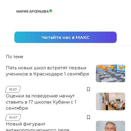
МАРИЯ АРСЕНЬЕВА
Читайте нас в МАКС
По теме
Пять новых школ встретят первых
учеников в Краснодаре 1 сентября
15:33
Оценки за поведение начнут
ставить в 17 школах Кубани с 1
сентября
14:47
Новый фигурант
антикоррупционного дела: