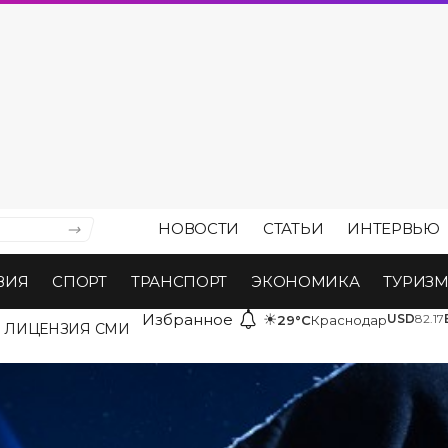
НОВОСТИ
СТАТЬИ
ИНТЕРВЬЮ
ВИЯ
СПОРТ
ТРАНСПОРТ
ЭКОНОМИКА
ТУРИЗ
Избранное
☀
USD
82.17
29°C
Краснодар
ЛИЦЕНЗИЯ СМИ