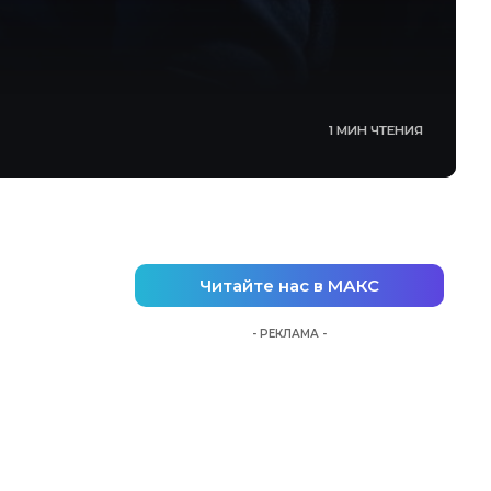
1 МИН ЧТЕНИЯ
Читайте нас в МАКС
- РЕКЛАМА -