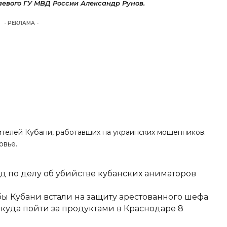
евого ГУ МВД России Александр Рунов.
- РЕКЛАМА -
телей Кубани, работавших на украинских мошенников.
овье.
д по делу об убийстве кубанских аниматоров
ы Кубани встали на защиту арестованного шефа
 куда пойти за продуктами в Краснодаре 8