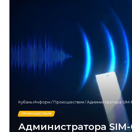
Кубань Информ
/
Происшествия
/
Администратора SIM-
ПРОИСШЕСТВИЯ
Администратора SIM-