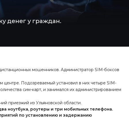
у денег у граждан.
дистанционных мошенников. Администратор SIM-боксов
ом центре. Подозреваемый установил в них четыре SIM-
оличества сим-карт, и занимался их администрированием
ний приезжий из Ульяновской области.
ва ноутбука, роутеры и три мобильных телефона.
приятий по установлению и задержанию