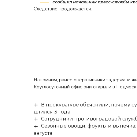
сообщил начальник пресс-службы кра
Следствие продолжается.
Напомним, ранее оперативники
задержали
жи
Круглосуточный офис они открыли в Подмоск
В прокуратуре объяснили, почему су
длился 3 года
Сотрудники противоградовой служб
Сезонные овощи, фрукты и выпечка:
августа