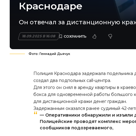
Краснодаре
Он отвечал за дистанционную краж
18.09.2025 В 16:08
Фото: Геннадий Дьячук
Полиция Краснодара задержала подельника 
создал два подпольных call-центра.
Для этого он снял в аренду квартиры в краев
бокса для одновременной работы большого к
для дистанционной кражи денег граждан.
Задержанным оказался ранее судимый 42-лет
— Оперативники обнаружили и изъяли д
Полицейские проводят комплекс меро
сообщников подозреваемого,