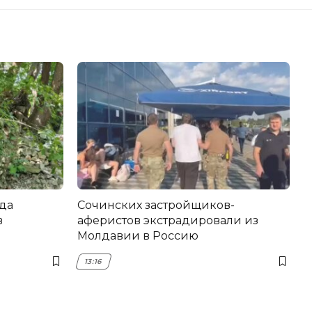
да
Сочинских застройщиков-
в
аферистов экстрадировали из
Молдавии в Россию
13:16