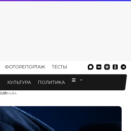
ФОТОРЕПОРТАЖ
ТЕСТЫ
⠀
М
КУЛЬТУРА
ПОЛИТИКА
EUR
94.84