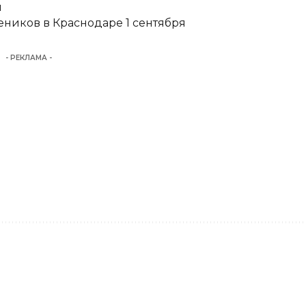
и
еников в Краснодаре 1 сентября
- РЕКЛАМА -