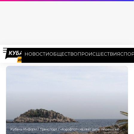
НОВОСТИ
ОБЩЕСТВО
ПРОИСШЕСТВИЯ
СПОР
Кубань Информ
/
Транспорт
/
«Аэрофлот» назвал даты первых международных рейсов из Краснодара