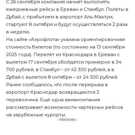
С 26 сентября компания начнёт выполнять
ежедневные рейсы в Ереван и Стамбул. Полёты в
Дубай, с прибытием в аэропорт Аль-Мактум,
стартуют 8 октября и будут осуществляться 2 раза
в неделю.
На сайте «Аэрофлота» указана ориентировочная
стоимость билетов (по состоянию на 13 сентября
2025 года). Перелёт из Краснодара в Ереван с
вылетом 17 сентября обойдётся примерно в 34
700 рублей, в Стамбул – от 42 300 рублей, а в
Дубай с вылетом 8 октября – от 24 300 рублей.
Ранее сообщалось, что после перерыва в
аэропорт Краснодар
возвращаются 3
перевозчика
. Ещё одна авиакомпания
рассматривает возможность чартерных рейсов
на зарубежные курорты.
- РЕКЛАМА -