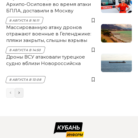
Архипо-Осиповке во время атаки
БПЛА, доставили в Москву
8 АВГУСТА В 16:11
Массированную атаку дронов
отражают военные в Геленджике:
пляжи закрыты, слышны взрывы
8 АВГУСТА В 14:50
Дроны ВСУ атаковали турецкое
судно вблизи Новороссийска
8 АВГУСТА В 13:08