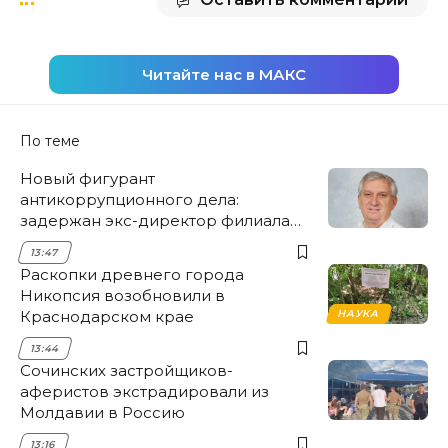
Читайте нас в МАКС
По теме
Новый фигурант
антикоррупционного дела:
задержан экс-директор филиала
НЭСК Крымска
13:47
Раскопки древнего города
Никопсия возобновили в
Краснодарском крае
НАУКА
13:44
Сочинских застройщиков-
аферистов экстрадировали из
Молдавии в Россию
13:16