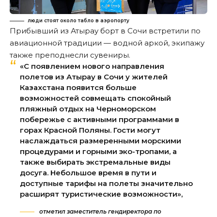
люди стоят около табло в аэропорту
Прибывший из Атырау борт в Сочи встретили по
авиационной традиции — водной аркой, экипажу
также преподнесли сувениры.
«С появлением нового направления
полетов из Атырау в Сочи у жителей
Казахстана появится больше
возможностей совмещать спокойный
пляжный отдых на Черноморском
побережье с активными программами в
горах Красной Поляны. Гости могут
наслаждаться размеренными морскими
процедурами и горными эко-тропами, а
также выбирать экстремальные виды
досуга. Небольшое время в пути и
доступные тарифы на полеты значительно
расширят туристические возможности»,
отметил заместитель гендиректора по