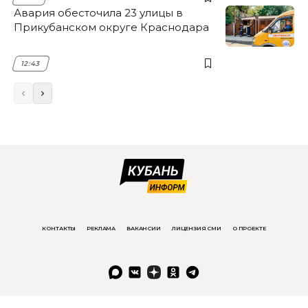
Авария обесточила 23 улицы в
Прикубанском округе Краснодара
12:43
КОНТАКТЫ
РЕКЛАМА
ВАКАНСИИ
ЛИЦЕНЗИЯ СМИ
О ПРОЕКТЕ