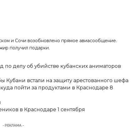
рском и Сочи возобновлено прямое авиасообщение.
жир получил подарки.
д по делу об убийстве кубанских аниматоров
ы Кубани встали на защиту арестованного шефа
 куда пойти за продуктами в Краснодаре 8
и
еников в Краснодаре 1 сентября
- РЕКЛАМА -