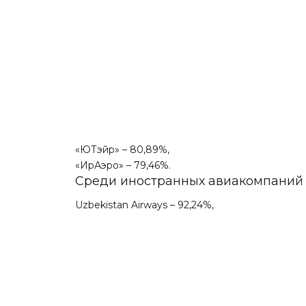
«ЮТэйр» – 80,89%,
«ИрАэро» – 79,46%.
Среди иностранных авиакомпаний 
Uzbekistan Airways – 92,24%,