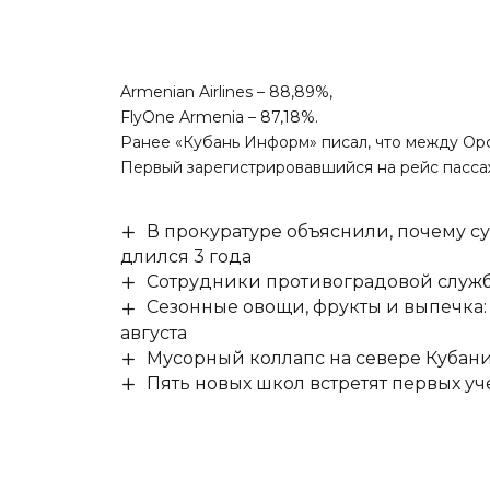
Armenian Airlines – 88,89%,
FlyOne Armenia – 87,18%.
Ранее «Кубань Информ»
писал
, что между О
Первый зарегистрировавшийся на рейс пасса
В прокуратуре объяснили, почему су
длился 3 года
Сотрудники противоградовой служб
Сезонные овощи, фрукты и выпечка:
августа
Мусорный коллапс на севере Кубан
Пять новых школ встретят первых уч