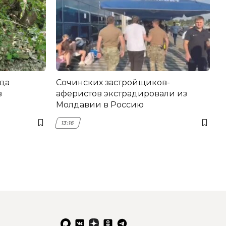
да
Сочинских застройщиков-
в
аферистов экстрадировали из
Молдавии в Россию
13:16