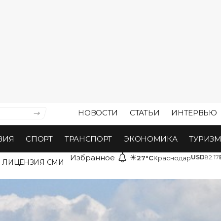
НОВОСТИ
СТАТЬИ
ИНТЕРВЬЮ
ВИЯ
СПОРТ
ТРАНСПОРТ
ЭКОНОМИКА
ТУРИЗ
Избранное
☀
USD
82.17
27°C
Краснодар
ЛИЦЕНЗИЯ СМИ