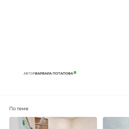
ВАРВАРА ПОТАПОВА
АВТОР
По теме