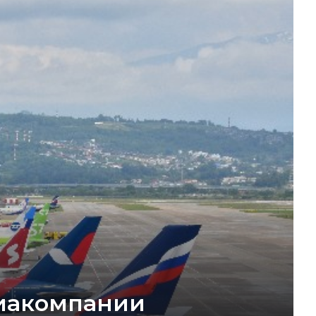
виакомпании