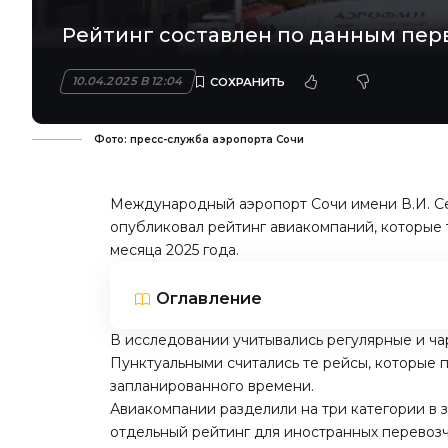
Рейтинг составлен по данным перв
10.04.2025 В 12:04
Фото: пресс-служба аэропорта Сочи
Международный аэропорт Сочи имени В.И. Се
опубликовал рейтинг авиакомпаний, которые 
месяца 2025 года.
Оглавление
В исследовании учитывались регулярные и ч
Пунктуальными считались те рейсы, которые 
запланированного времени.
Авиакомпании разделили на три категории в 
отдельный рейтинг для иностранных перевозч