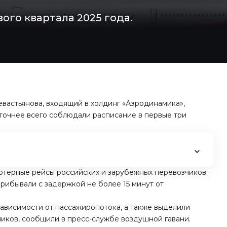
ого квартала 2025 года.
вастьянова, входящий в холдинг «Аэродинамика»,
точнее всего соблюдали расписание в первые три
артерные рейсы российских и зарубежных перевозчиков.
прибывали с задержкой не более 15 минут от
зависимости от пассажиропотока, а также выделили
иков, сообщили в пресс-службе воздушной гавани.