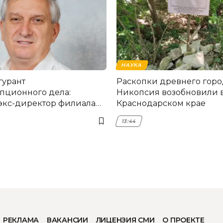
НАУКА
гурант
Раскопки древнего горо
пционного дела:
Никопсия возобновили 
экс-директор филиала
Краснодарском крае
мска
13:44
РЕКЛАМА
ВАКАНСИИ
ЛИЦЕНЗИЯ СМИ
О ПРОЕКТЕ