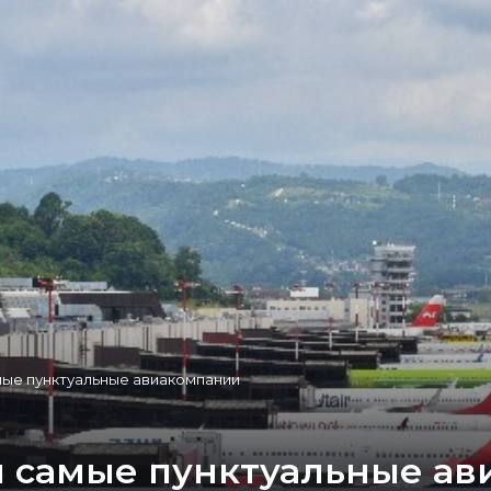
мые пунктуальные авиакомпании
л самые пунктуальные а