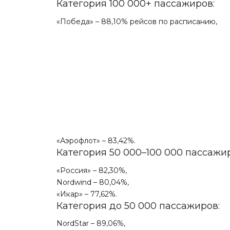
Категория 100 000+ пассажиров:
«Победа» – 88,10% рейсов по расписанию,
«Аэрофлот» – 83,42%.
Категория 50 000–100 000 пассажи
«Россия» – 82,30%,
Nordwind – 80,04%,
«Икар» – 77,62%.
Категория до 50 000 пассажиров:
NordStar – 89,06%,