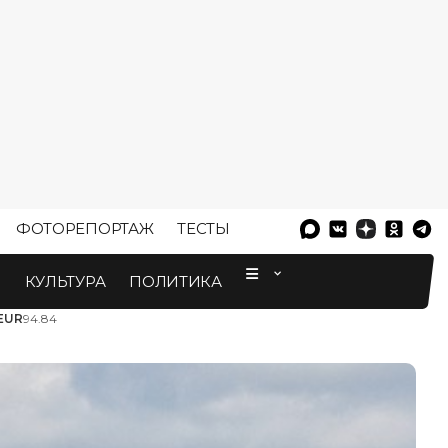
ФОТОРЕПОРТАЖ
ТЕСТЫ
⠀
М
КУЛЬТУРА
ПОЛИТИКА
EUR
94.84