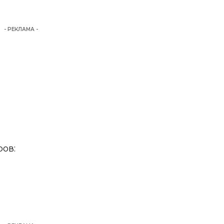
- РЕКЛАМА -
ров: