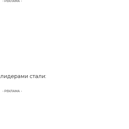
- РЕКЛАМА -
лидерами стали:
- РЕКЛАМА -