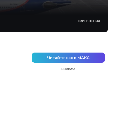
1 МИН ЧТЕНИЯ
Читайте нас в МАКС
- РЕКЛАМА -