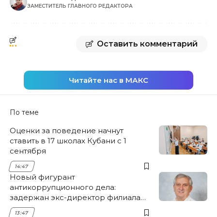
ЗАМЕСТИТЕЛЬ ГЛАВНОГО РЕДАКТОРА
Оставить комментарий
Читайте нас в МАКС
По теме
Оценки за поведение начнут
ставить в 17 школах Кубани с 1
сентября
14:47
Новый фигурант
антикоррупционного дела:
задержан экс-директор филиала
НЭСК Крымска
13:47