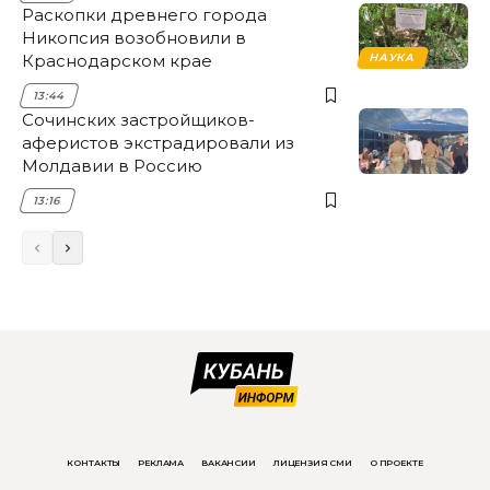
Раскопки древнего города
Никопсия возобновили в
Краснодарском крае
НАУКА
13:44
Сочинских застройщиков-
аферистов экстрадировали из
Молдавии в Россию
13:16
КОНТАКТЫ
РЕКЛАМА
ВАКАНСИИ
ЛИЦЕНЗИЯ СМИ
О ПРОЕКТЕ