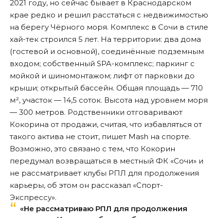
2021 году, но сейчас бывает в Краснодарском
крае редко и решил расстаться с недвижимостью
на берегу Чёрного моря. Комплекс в Сочи в стиле
хай-тек строился 5 лет. На территории: два дома
(гостевой и основной), соединённые подземным
входом; собственный SPA-комплекс; паркинг с
мойкой и шиномонтажом; лифт от парковки до
крыши; открытый бассейн. Общая площадь — 710
м², участок — 14,5 соток. Высота над уровнем моря
— 300 метров. Родственники отговаривают
Кокорина от продажи, считая, что избавляться от
такого актива не стоит, пишет
Mash
на спорте.
Возможно, это связано с тем, что Кокорин
передумал возвращаться в местный ФК «Сочи» и
не рассматривает клубы РПЛ для продолжения
карьеры, об этом он рассказал «
Спорт-
Экспрессу
».
«Не рассматриваю РПЛ для продолжения