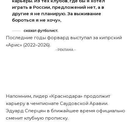
карьеры. Из тех клубов, где бы я хотел
играть в России, предложений нет, а в
другие я не планирую. За выживание
бороться я не хочу»,
сказал футболист.
Последние годы форвард выступал за кипрский
«Арис» (2022–2026).
- РЕКЛАМА -
Напомним, лидер «Краснодара»
продолжит
карьеру в чемпионате Саудовской Аравии.
Эдуард Сперцян в ближайшее время официально
сменит клубную прописку.