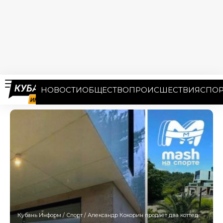
НОВОСТИ
ОБЩЕСТВО
ПРОИСШЕСТВИЯ
СПОР
Кубань Информ
/
Спорт
/
Александр Кокорин продаёт два коттеджа в Сочи за 1 млрд рублей.