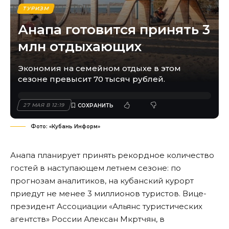
ТУРИЗМ
Анапа готовится принять 3
млн отдыхающих
Экономия на семейном отдыхе в этом
сезоне превысит 70 тысяч рублей.
27 МАЯ В 12:19
Фото: «Кубань Информ»
Анапа планирует принять рекордное количество
гостей в наступающем летнем сезоне: по
прогнозам аналитиков, на кубанский курорт
приедут не менее 3 миллионов туристов. Вице-
президент Ассоциации «Альянс туристических
агентств» России Алексан Мкртчян, в