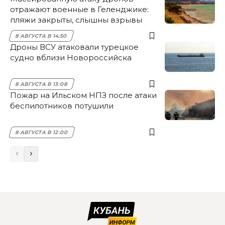
отражают военные в Геленджике:
пляжи закрыты, слышны взрывы
8 АВГУСТА В 14:50
Дроны ВСУ атаковали турецкое
судно вблизи Новороссийска
8 АВГУСТА В 13:08
Пожар на Ильском НПЗ после атаки
беспилотников потушили
8 АВГУСТА В 12:00