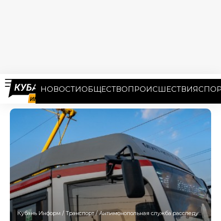
НОВОСТИ
ОБЩЕСТВО
ПРОИСШЕСТВИЯ
СПОР
Кубань Информ
/
Транспорт
/
Антимонопольная служба расследует нарушения при повышении тарифов на проезд в Краснодаре