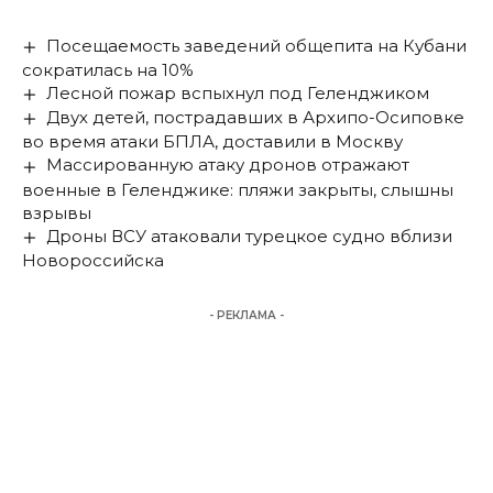
Посещаемость заведений общепита на Кубани
сократилась на 10%
Лесной пожар вспыхнул под Геленджиком
Двух детей, пострадавших в Архипо-Осиповке
во время атаки БПЛА, доставили в Москву
Массированную атаку дронов отражают
военные в Геленджике: пляжи закрыты, слышны
взрывы
Дроны ВСУ атаковали турецкое судно вблизи
Новороссийска
- РЕКЛАМА -