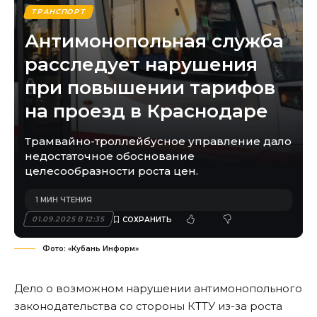
ТРАНСПОРТ
Антимонопольная служба
расследует нарушения
при повышении тарифов
на проезд в Краснодаре
Трамвайно-троллейбусное управление дало
недостаточное обоснование
целесообразности роста цен.
1 МИН ЧТЕНИЯ
01.09.2025 В 12:35
Фото: «Кубань Информ»
Дело о возможном нарушении антимонопольного
законодательства со стороны КТТУ из-за роста