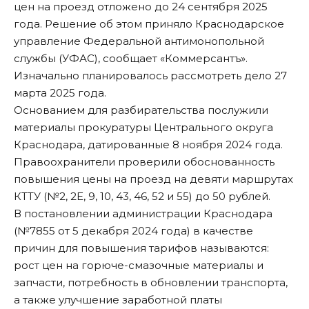
цен на проезд отложено до 24 сентября 2025
года. Решение об этом приняло Краснодарское
управление Федеральной антимонопольной
службы (УФАС), сообщает «
Коммерсантъ
».
Изначально планировалось рассмотреть дело 27
марта 2025 года.
Основанием для разбирательства послужили
материалы прокуратуры Центрального округа
Краснодара, датированные 8 ноября 2024 года.
Правоохранители проверили обоснованность
повышения цены на проезд на девяти маршрутах
КТТУ (№2, 2Е, 9, 10, 43, 46, 52 и 55) до 50 рублей.
В постановлении администрации Краснодара
(№7855 от 5 декабря 2024 года) в качестве
причин для повышения тарифов называются:
рост цен на горюче-смазочные материалы и
запчасти, потребность в обновлении транспорта,
а также улучшение заработной платы