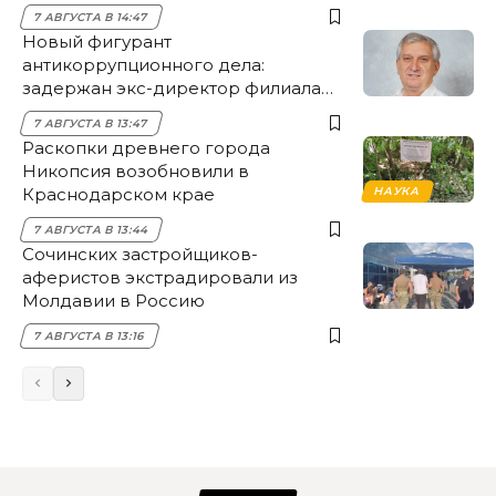
7 АВГУСТА В 14:47
Новый фигурант
антикоррупционного дела:
задержан экс-директор филиала
НЭСК Крымска
7 АВГУСТА В 13:47
Раскопки древнего города
Никопсия возобновили в
Краснодарском крае
НАУКА
7 АВГУСТА В 13:44
Сочинских застройщиков-
аферистов экстрадировали из
Молдавии в Россию
7 АВГУСТА В 13:16