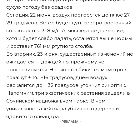
сухую погоду без осадков.
Сегодня, 22 июня, воздух прогреется до плюс 27–
29 градусов. Ветер будет дуть северо-восточный
со скоростью 3–8 м/с. Атмосферное давление,
хотя и будет слабо падать, останется выше нормы
и составит 761 мм ртутного столба.
Во вторник, 23 июня, существенных изменений не
ожидается — дождей по-прежнему не
прогнозируется. Ночью столбики термометров
покажут + 14…+16 градусов, днём воздух
раскалится до + 32 градусов,
уточнил
синоптик.
Напомним, три экзотических растения
зацвели
в
Сочинском национальном парке. В чём
уникальность фейхоа, клубничного дерева и
ядовитого олеандра.
- РЕКЛАМА -