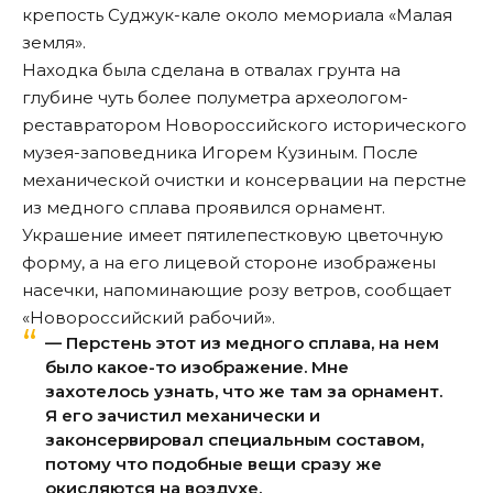
крепость Суджук-кале около мемориала «Малая
земля».
Находка была сделана в отвалах грунта на
глубине чуть более полуметра археологом-
реставратором Новороссийского исторического
музея-заповедника Игорем Кузиным. После
механической очистки и консервации на перстне
из медного сплава проявился орнамент.
Украшение имеет пятилепестковую цветочную
форму, а на его лицевой стороне изображены
насечки, напоминающие розу ветров, сообщает
«Новороссийский рабочий».
— Перстень этот из медного сплава, на нем
было какое-то изображение. Мне
захотелось узнать, что же там за орнамент.
Я его зачистил механически и
законсервировал специальным составом,
потому что подобные вещи сразу же
окисляются на воздухе,