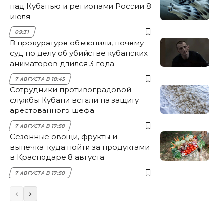
над Кубанью и регионами России 8
июля
09:31
В прокуратуре объяснили, почему
суд по делу об убийстве кубанских
аниматоров длился 3 года
7 АВГУСТА В 18:45
Сотрудники противоградовой
службы Кубани встали на защиту
арестованного шефа
7 АВГУСТА В 17:58
Сезонные овощи, фрукты и
выпечка: куда пойти за продуктами
в Краснодаре 8 августа
7 АВГУСТА В 17:50