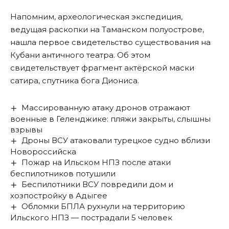
Напомним, археологическая экспедиция,
ведущая раскопки на Таманском полуострове,
нашла
первое свидетельство существования на
Кубани античного театра. Об этом
свидетельствует фрагмент актёрской маски
сатира, спутника бога Диониса.
Массированную атаку дронов отражают
военные в Геленджике: пляжи закрыты, слышны
взрывы
Дроны ВСУ атаковали турецкое судно вблизи
Новороссийска
Пожар на Ильском НПЗ после атаки
беспилотников потушили
Беспилотники ВСУ повредили дом и
хозпостройку в Адыгее
Обломки БПЛА рухнули на территорию
Ильского НПЗ — пострадали 5 человек