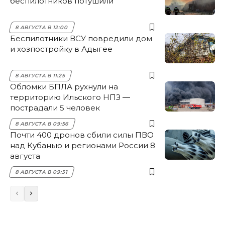
беспилотников потушили
8 АВГУСТА В 12:00
Беспилотники ВСУ повредили дом
и хозпостройку в Адыгее
8 АВГУСТА В 11:25
Обломки БПЛА рухнули на
территорию Ильского НПЗ —
пострадали 5 человек
8 АВГУСТА В 09:56
Почти 400 дронов сбили силы ПВО
над Кубанью и регионами России 8
августа
8 АВГУСТА В 09:31