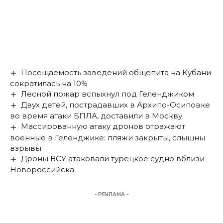
Посещаемость заведений общепита на Кубани
сократилась на 10%
Лесной пожар вспыхнул под Геленджиком
Двух детей, пострадавших в Архипо-Осиповке
во время атаки БПЛА, доставили в Москву
Массированную атаку дронов отражают
военные в Геленджике: пляжи закрыты, слышны
взрывы
Дроны ВСУ атаковали турецкое судно вблизи
Новороссийска
- РЕКЛАМА -