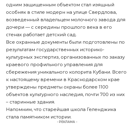
одним защищенным объектом стал изящный
особняк в стиле модерн на улице Свердлова,
возведенный владельцем молочного завода для
дочери — с середины прошлого века в его
стенах работает детский сад.
Все охранные документы были подготовлены по
результатам государственных историко-
культурных экспертиз, организованных по заказу
краевого профильного управления для
сбережения уникального колорита Кубани. Всего
к настоящему времени в Краснодарском крае
утверждены предметы охраны более 1100
объектов культурного наследия, почти 700 из них
– старинные здания.
Напомним, что старейшая школа Геленджика
стала
памятником истории
.
- РЕКЛАМА -