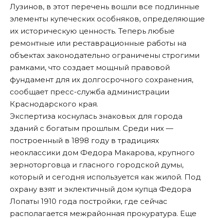
Лузинов, в этот перечень вошли все подлинные
элементы купеческих особняков, определяющие
их историческую ценность. Теперь любые
ремонтные или реставрационные работы на
объектах законодательно ограничены строгими
рамками, что создает мощный правовой
фундамент для их долгосрочного сохранения,
сообщает пресс-служба администрации
Краснодарского края.
Экспертиза коснулась знаковых для города
зданий с богатым прошлым. Среди них —
построенный в 1898 году в традициях
неоклассики дом Федора Макарова, крупного
зерноторговца и гласного городской думы,
который и сегодня используется как жилой. Под
охрану взят и эклектичный дом купца Федора
Лопаты 1910 года постройки, где сейчас
располагается межрайонная прокуратура. Еще