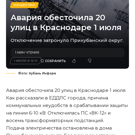
ОБЩЕСТВО
Авария обесточила 20
улиц в Краснодаре 1 июля
Отключение затронуло Прикубанский округ.
1 МИН ЧТЕНИЯ
1 ИЮЛЯ В 12:11
Фото: Кубань Информ
Авария обесточила 20 улиц в Краснодаре 1 июля.
Как рассказали в ЕДДЛС города, причина
коммунальных неудобств в срабатывании защиты
на линии 6-10 кВ. Отключилась ПС «ВК-12» и
восемь трансформаторных подстанций.
Подача электричества остановлена в дома