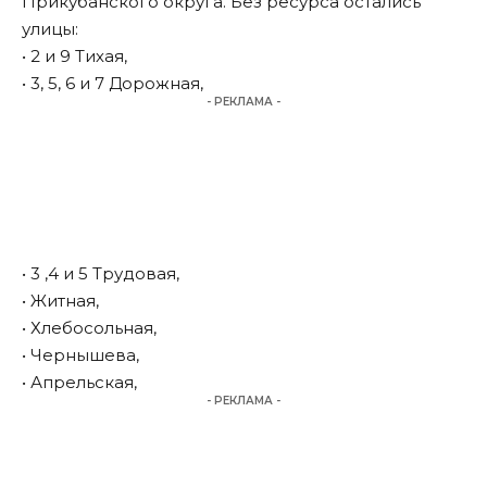
Прикубанского округа. Без ресурса остались
улицы:
• 2 и 9 Тихая,
• 3, 5, 6 и 7 Дорожная,
- РЕКЛАМА -
• 3 ,4 и 5 Трудовая,
• Житная,
• Хлебосольная,
• Чернышева,
• Апрельская,
- РЕКЛАМА -