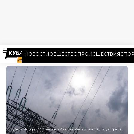
НОВОСТИ
ОБЩЕСТВО
ПРОИСШЕСТВИЯ
СПОР
Кубань Информ
/
Общество
/
Авария обесточила 20 улиц в Краснодаре 1 июля