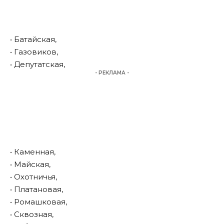
• Батайская,
• Газовиков,
• Депутатская,
- РЕКЛАМА -
• Каменная,
• Майская,
• Охотничья,
• Платановая,
• Ромашковая,
• Сквозная,