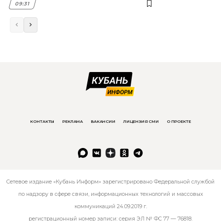
09:31
КОНТАКТЫ
РЕКЛАМА
ВАКАНСИИ
ЛИЦЕНЗИЯ СМИ
О ПРОЕКТЕ
Сетевое издание «Кубань Информ» зарегистрировано Федеральной службой
по надзору в сфере связи, информационных технологий и массовых
коммуникаций 24.09.2019 г.
регистрационный номер записи: серия ЭЛ № ФС 77 — 76818.