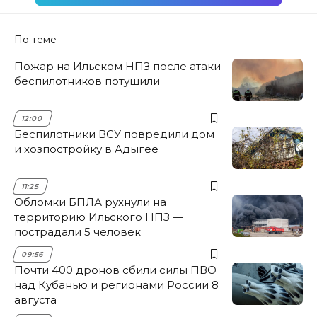
По теме
Пожар на Ильском НПЗ после атаки
беспилотников потушили
12:00
Беспилотники ВСУ повредили дом
и хозпостройку в Адыгее
11:25
Обломки БПЛА рухнули на
территорию Ильского НПЗ —
пострадали 5 человек
09:56
Почти 400 дронов сбили силы ПВО
над Кубанью и регионами России 8
августа