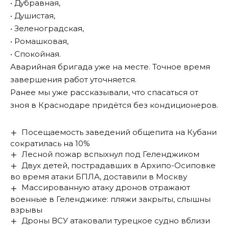
• Дубравная,
• Душистая,
• Зеленоградская,
• Ромашковая,
• Спокойная.
Аварийная бригада уже на месте. Точное время
завершения работ уточняется.
Ранее мы уже
рассказывали
, что спасаться от
зноя в Краснодаре придётся без кондиционеров.
Посещаемость заведений общепита на Кубани
сократилась на 10%
Лесной пожар вспыхнул под Геленджиком
Двух детей, пострадавших в Архипо-Осиповке
во время атаки БПЛА, доставили в Москву
Массированную атаку дронов отражают
военные в Геленджике: пляжи закрыты, слышны
взрывы
Дроны ВСУ атаковали турецкое судно вблизи