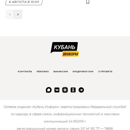
6 АВГУСТА В 13:03
КОНТАКТЫ
РЕКЛАМА
ВАКАНСИИ
ЛИЦЕНЗИЯ СМИ
О ПРОЕКТЕ
Сетевое издание «Кубань Информ» зарегистрировано Федеральной службой
по надзору в сфере связи, информационных технологий и массовых
коммуникаций 24.09.2019 г.
регистрационный номер записи: серия ЭЛ № ФС 77 — 76818.