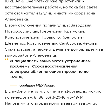
10 кВ Ап-9. Энергетики уже приступили к
восстановительным работам, но пока без света
остаются жители 12 улиц и части микрорайона
Алексеевка.
В зону отключения попали улицы: Заводская,
Новороссийская, Гребенская, Крымская,
Красноармейская, Горького, Крепостная,
Шевченко, Краснозеленых, Самбурова, Чехова,
Стахановская, а также отдельные домовладения в
микрорайоне Алексеевка.
«Специалисты занимаются устранением
проблемы. Сроки восстановления
электроснабжения ориентировочно до
14:00»,
сообщает МЦУ Анапы.
В службе отметили, уточнить информацию можно
по телефонам: 8 (861 33) 3-20-16 и 5-49-14.
Напомним, это вторая крупная авария за сутки.