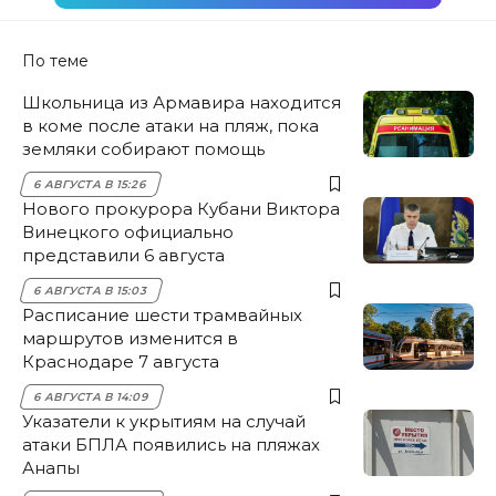
По теме
Школьница из Армавира находится
в коме после атаки на пляж, пока
земляки собирают помощь
6 АВГУСТА В 15:26
Нового прокурора Кубани Виктора
Винецкого официально
представили 6 августа
6 АВГУСТА В 15:03
Расписание шести трамвайных
маршрутов изменится в
Краснодаре 7 августа
6 АВГУСТА В 14:09
Указатели к укрытиям на случай
атаки БПЛА появились на пляжах
Анапы