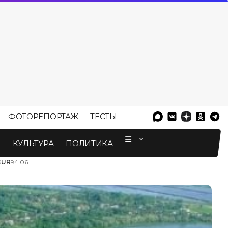
ФОТОРЕПОРТАЖ
ТЕСТЫ
⠀
М
КУЛЬТУРА
ПОЛИТИКА
EUR
94.06