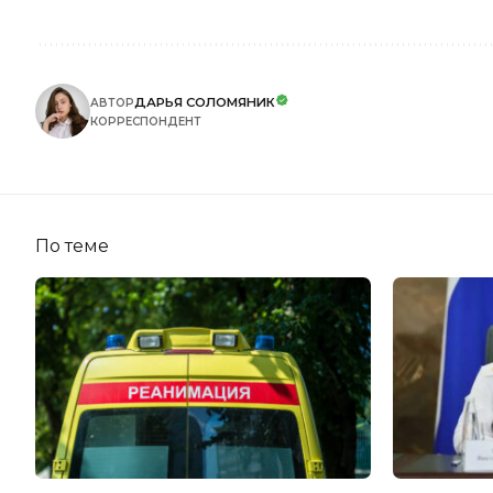
ДАРЬЯ СОЛОМЯНИК
АВТОР
КОРРЕСПОНДЕНТ
По теме