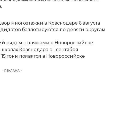
.
вор многоэтажки в Краснодаре 6 августа
ндидатов баллотируются по девяти округам
тий рядом с пляжами в Новороссийске
школах Краснодара с 1 сентября
15 тонн появятся в Новороссийске
- РЕКЛАМА -