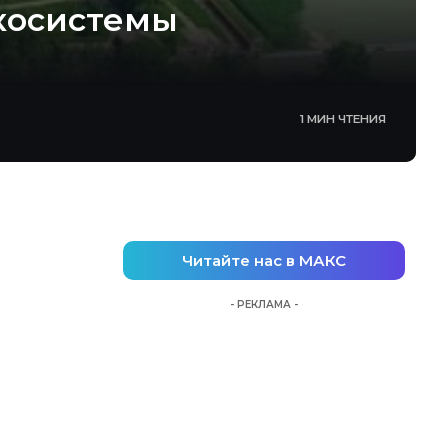
экосистемы
1 МИН ЧТЕНИЯ
Читайте нас в МАКС
- РЕКЛАМА -