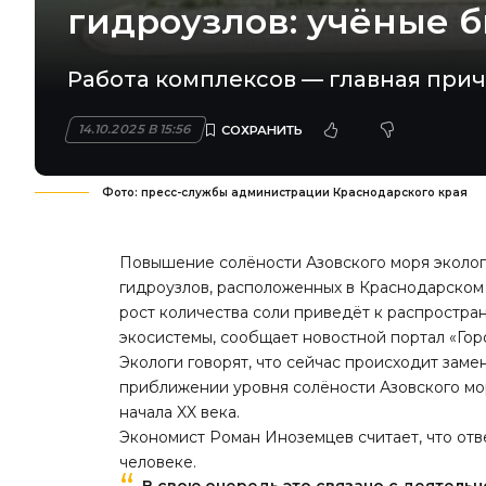
гидроузлов: учёные 
Работа комплексов — главная при
14.10.2025 В 15:56
Фото: пресс-службы администрации Краснодарского края
Повышение солёности Азовского моря эколог
гидроузлов, расположенных в Краснодарском 
рост количества соли приведёт к распростра
экосистемы, сообщает новостной портал «
Гор
Экологи говорят, что сейчас происходит заме
приближении уровня солёности Азовского мор
начала XX века.
Экономист Роман Иноземцев считает, что отв
человеке.