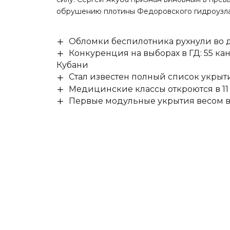
обрушению плотины Федоровского гидроузла
Обломки беспилотника рухнули во д
Конкуренция на выборах в ГД: 55 ка
Кубани
Стал известен полный список укры
Медицинские классы откроются в 11 
Первые модульные укрытия весом в 