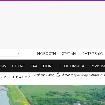
НОВОСТИ
СТАТЬИ
ИНТЕРВЬЮ
ВИЯ
СПОРТ
ТРАНСПОРТ
ЭКОНОМИКА
ТУРИЗ
Избранное
☀
USD
81.41
24°C
Краснодар
ЛИЦЕНЗИЯ СМИ