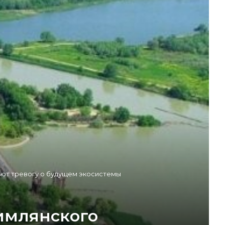
ьют тревогу о будущем экосистемы
Цимлянского