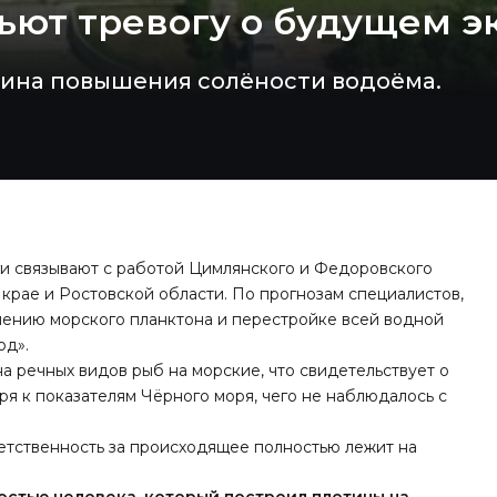
бьют тревогу о будущем 
чина повышения солёности водоёма.
и связывают с работой Цимлянского и Федоровского
крае и Ростовской области. По прогнозам специалистов,
нению морского планктона и перестройке всей водной
од
».
на речных видов рыб на морские, что свидетельствует о
я к показателям Чёрного моря, чего не наблюдалось с
етственность за происходящее полностью лежит на