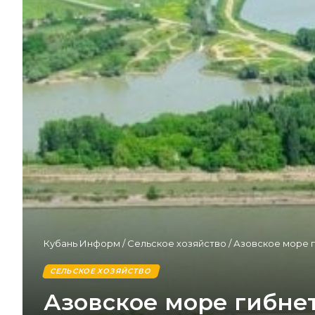
Кубань Информ
/
Сельское хозяйство
/
Азовское море г
СЕЛЬСКОЕ ХОЗЯЙСТВО
Азовское море гибне