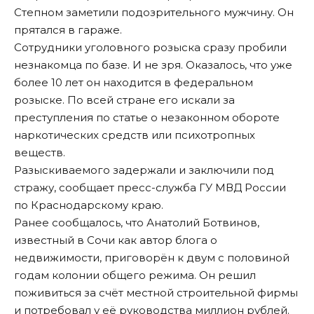
Степном заметили подозрительного мужчину. Он
прятался в гараже.
Сотрудники уголовного розыска сразу пробили
незнакомца по базе. И не зря. Оказалось, что уже
более 10 лет он находится в федеральном
розыске. По всей стране его искали за
преступления по статье о незаконном обороте
наркотических средств или психотропных
веществ.
Разыскиваемого задержали и заключили под
стражу, сообщает пресс-служба ГУ МВД России
по Краснодарскому краю.
Ранее
сообщалось
, что Анатолий Ботвинов,
известный в Сочи как автор блога о
недвижимости, приговорён к двум с половиной
годам колонии общего режима. Он решил
поживиться за счёт местной строительной фирмы
и потребовал у её руководства миллион рублей.