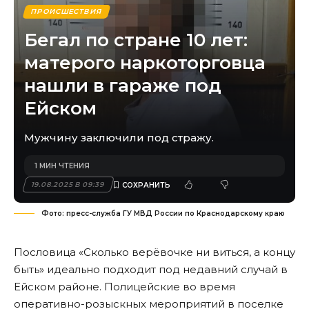
ПРОИСШЕСТВИЯ
Бегал по стране 10 лет:
матерого наркоторговца
нашли в гараже под
Ейском
Мужчину заключили под стражу.
1 МИН ЧТЕНИЯ
19.08.2025 В 09:39
Фото: пресс-служба ГУ МВД России по Краснодарскому краю
Пословица «Сколько верёвочке ни виться, а концу
быть» идеально подходит под недавний случай в
Ейском районе. Полицейские во время
оперативно-розыскных мероприятий в поселке