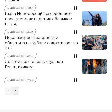
дронов
9 АВГУСТА В 11:03
Глава Новороссийска сообщил о
последствиях падения обломков
БПЛА
9 АВГУСТА В 10:41
Посещаемость заведений
общепита на Кубани сократилась на
10%
8 АВГУСТА В 18:38
Лесной пожар вспыхнул под
Геленджиком
8 АВГУСТА В 17:27