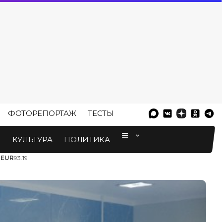
ФОТОРЕПОРТАЖ
ТЕСТЫ
⠀
М
КУЛЬТУРА
ПОЛИТИКА
3
EUR
93.19