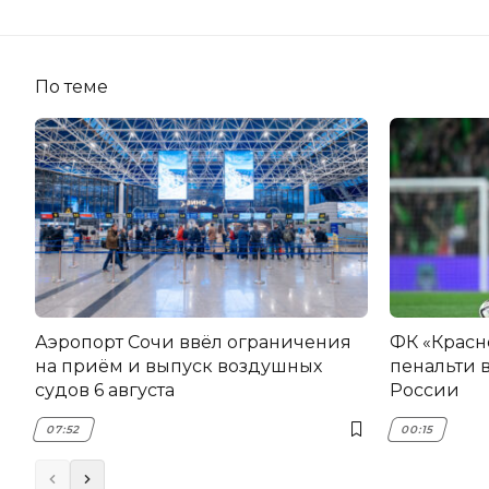
По теме
Аэропорт Сочи ввёл ограничения
ФК «Красн
на приём и выпуск воздушных
пенальти в
судов 6 августа
России
07:52
00:15