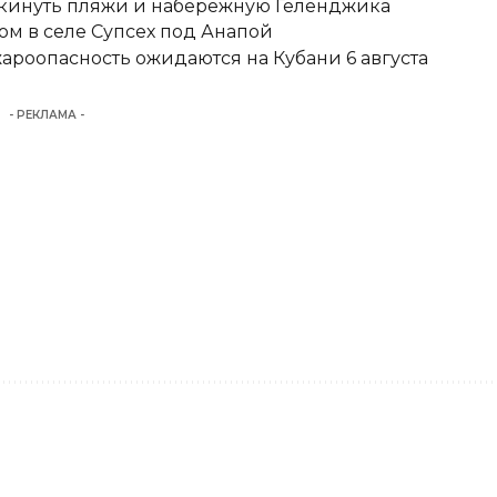
покинуть пляжи и набережную Геленджика
м в селе Супсех под Анапой
ароопасность ожидаются на Кубани 6 августа
- РЕКЛАМА -