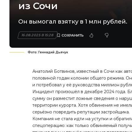
из Сочи
Он вымогал взятку в 1 млн рублей.
16.08.2025 В 15:28
Фото: Геннадий Дьячук
Анатолий Ботвинов, известный в Сочи как авт
половиной годам колонии общего режима. Он
и потребовал у её руководства миллион рубл
Инцидент произошёл в декабре 2024 года. Бло
сумму он разместит ложные сведения о наруш
территории курорта. Хотя обвинения не имел
серьёзно повредить репутации застройщика.
Компания не стала идти на уступки и обрати
спецоперацию: как только обвиняемый получи