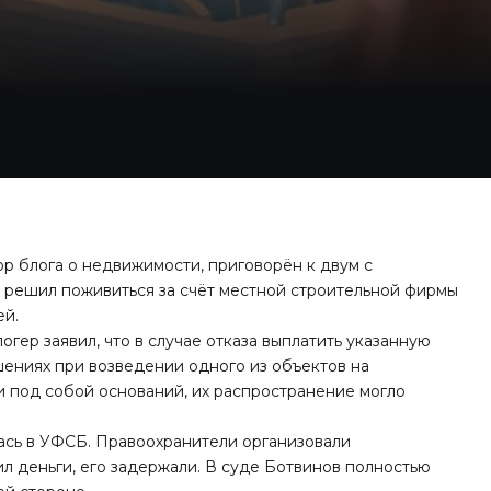
ор блога о недвижимости, приговорён к двум с
 решил поживиться за счёт местной строительной фирмы
ей.
гер заявил, что в случае отказа выплатить указанную
ениях при возведении одного из объектов на
и под собой оснований, их распространение могло
лась в УФСБ. Правоохранители организовали
л деньги, его задержали. В суде Ботвинов полностью