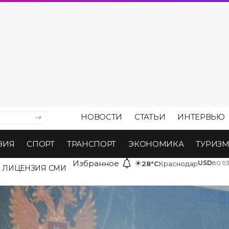
НОВОСТИ
СТАТЬИ
ИНТЕРВЬЮ
ВИЯ
СПОРТ
ТРАНСПОРТ
ЭКОНОМИКА
ТУРИЗ
Избранное
☀
USD
80.9
28°C
Краснодар
ЛИЦЕНЗИЯ СМИ