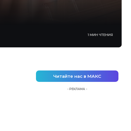
1 МИН ЧТЕНИЯ
Читайте нас в МАКС
- РЕКЛАМА -