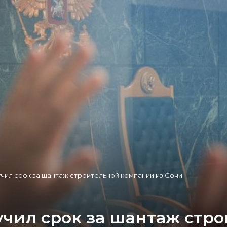
чил срок за шантаж строительной компании из Сочи
учил срок за шантаж стр