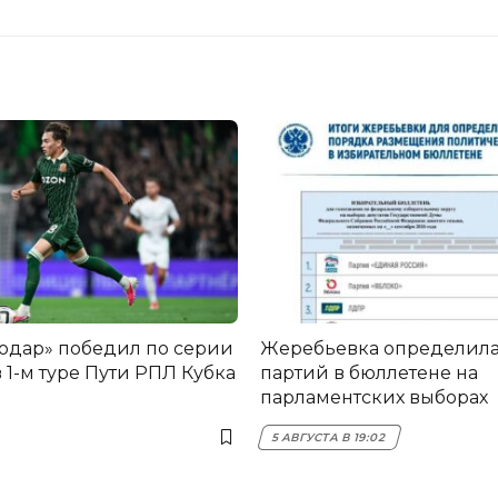
одар» победил по серии
Жеребьевка определила
 1-м туре Пути РПЛ Кубка
партий в бюллетене на
парламентских выборах
5 АВГУСТА В 19:02