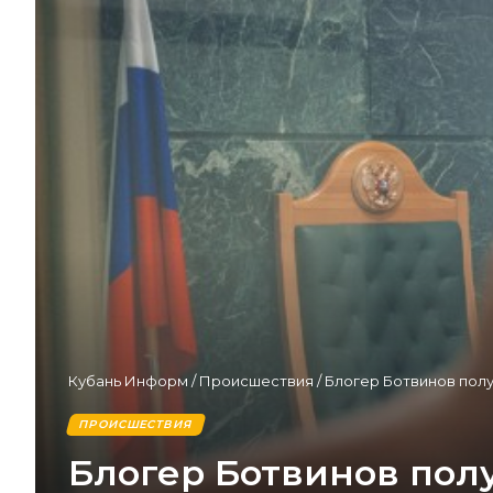
Кубань Информ
/
Происшествия
/
Блогер Ботвинов полу
ПРОИСШЕСТВИЯ
Блогер Ботвинов пол