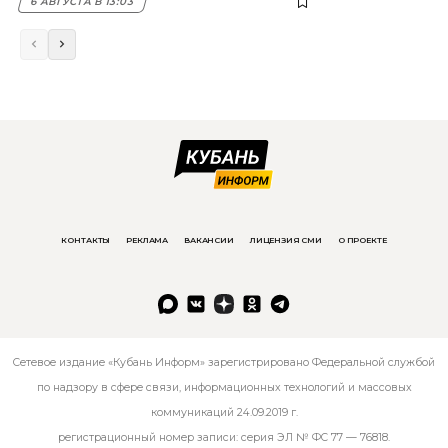
6 АВГУСТА В 13:03
КОНТАКТЫ
РЕКЛАМА
ВАКАНСИИ
ЛИЦЕНЗИЯ СМИ
О ПРОЕКТЕ
Сетевое издание «Кубань Информ» зарегистрировано Федеральной службой
по надзору в сфере связи, информационных технологий и массовых
коммуникаций 24.09.2019 г.
регистрационный номер записи: серия ЭЛ № ФС 77 — 76818.