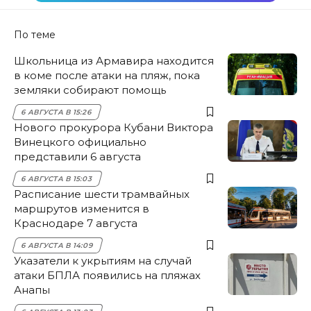
По теме
Школьница из Армавира находится
в коме после атаки на пляж, пока
земляки собирают помощь
6 АВГУСТА В 15:26
Нового прокурора Кубани Виктора
Винецкого официально
представили 6 августа
6 АВГУСТА В 15:03
Расписание шести трамвайных
маршрутов изменится в
Краснодаре 7 августа
6 АВГУСТА В 14:09
Указатели к укрытиям на случай
атаки БПЛА появились на пляжах
Анапы