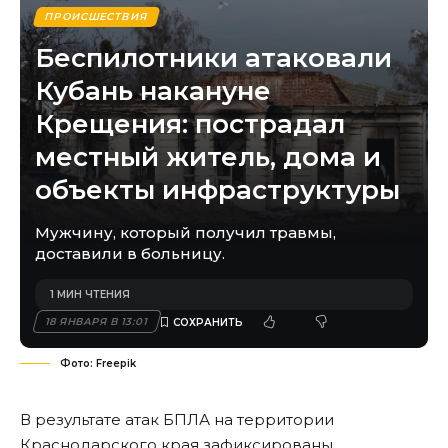
ПРОИСШЕСТВИЯ
Беспилотники атаковали
Кубань накануне
Крещения: пострадал
местный житель, дома и
объекты инфраструктуры
Мужчину, который получил травмы,
доставили в больницу.
1 МИН ЧТЕНИЯ
18 ЯНВАРЯ В 13:01
Фото: Freepik
В результате атак БПЛА на территории
Краснодарского края зафиксированы