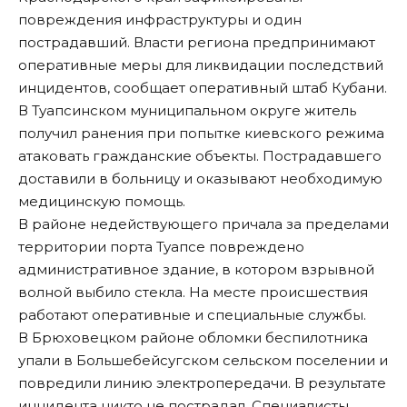
повреждения инфраструктуры и один
пострадавший. Власти региона предпринимают
оперативные меры для ликвидации последствий
инцидентов, сообщает оперативный штаб Кубани.
В Туапсинском муниципальном округе житель
получил ранения при попытке киевского режима
атаковать гражданские объекты. Пострадавшего
доставили в больницу и оказывают необходимую
медицинскую помощь.
В районе недействующего причала за пределами
территории порта Туапсе повреждено
административное здание, в котором взрывной
волной выбило стекла. На месте происшествия
работают оперативные и специальные службы.
В Брюховецком районе обломки беспилотника
упали в Большебейсугском сельском поселении и
повредили линию электропередачи. В результате
инцидента никто не пострадал. Специалисты