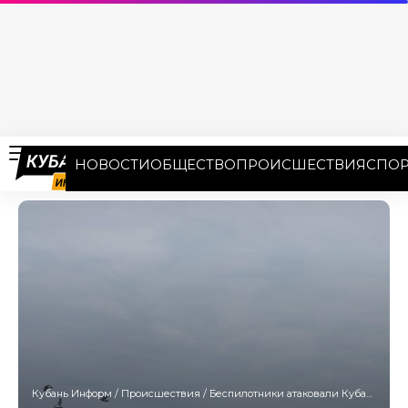
НОВОСТИ
ОБЩЕСТВО
ПРОИСШЕСТВИЯ
СПОР
Кубань Информ
/
Происшествия
/
Беспилотники атаковали Кубань накануне Крещения: пострадал местный житель, дома и объекты инфраструктуры