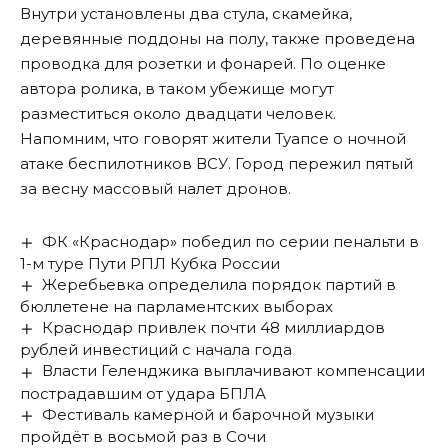
Внутри установлены два стула, скамейка,
деревянные поддоны на полу, также проведена
проводка для розетки и фонарей. По оценке
автора ролика, в таком убежище могут
разместиться около двадцати человек.
Напомним, что говорят жители Туапсе о ночной
атаке беспилотников ВСУ. Город
пережил
пятый
за весну массовый налет дронов.
ФК «Краснодар» победил по серии пенальти в
1-м туре Пути РПЛ Кубка России
Жеребьевка определила порядок партий в
бюллетене на парламентских выборах
Краснодар привлек почти 48 миллиардов
рублей инвестиций с начала года
Власти Геленджика выплачивают компенсации
пострадавшим от удара БПЛА
Фестиваль камерной и барочной музыки
пройдёт в восьмой раз в Сочи